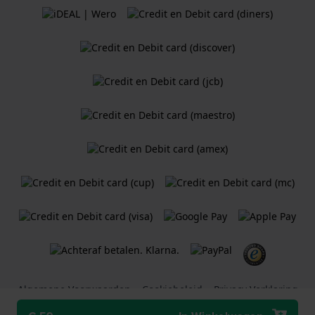
Algemene Voorwaarden
Cookiebeleid
Privacy Verklaring