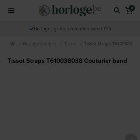
0
Horloges gratis verzonden vanaf €50
Horlogebandjes
Tissot
Tissot Straps T610038038 
Tissot Straps T610038038 Couturier band