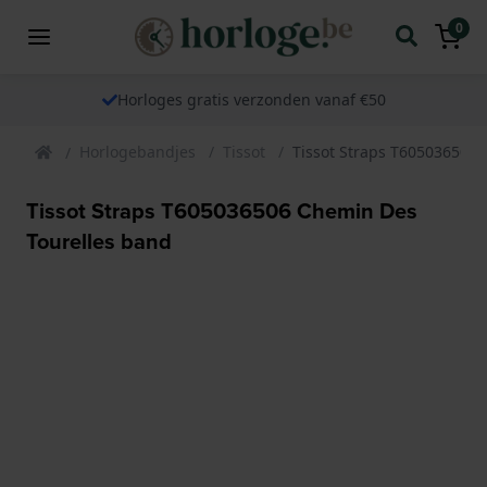
0
Horloges gratis verzonden vanaf €50
Horlogebandjes
Tissot
Tissot Straps T605036506
Tissot Straps T605036506 Chemin Des
Tourelles band