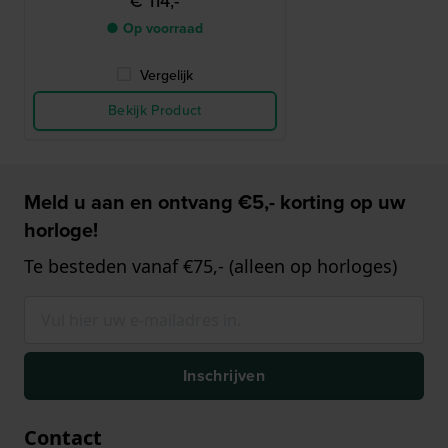
€ 114,-
● Op voorraad
Vergelijk
Bekijk Product
Meld u aan en ontvang €5,- korting op uw
horloge!
Te besteden vanaf €75,- (alleen op horloges)
Inschrijven
Contact