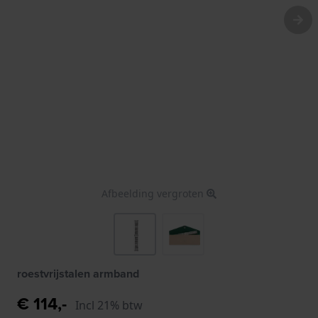
Afbeelding vergroten
roestvrijstalen armband
€ 114,-
Incl 21% btw