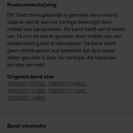
Productomschrijving
Dit Tissot horlogebandje is gemaakt van roestvrij
staal en wordt aan het horloge bevestigd door
middel van bandpennen. De band heeft een breedte
van 16 mm en wordt gesloten door middel van een
vlindersluiting met drukknoppen. De band heeft
geen rechte aanzet wat betekent dat deze band
alleen geschikt is voor de horloges die hieronder
worden vermeld.
Originele band voor
T0992071103700
,
T0992071104800
,
T0992071111300
,
T0992071111600
,
T0992071111800
Band informatie