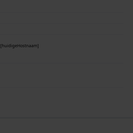
p [huidigeHostnaam]