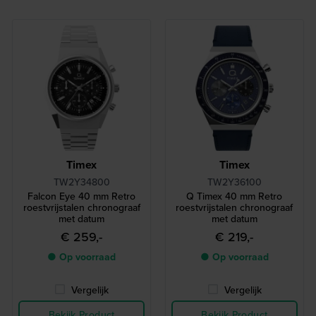
Timex
Timex
TW2Y34800
TW2Y36100
Falcon Eye 40 mm Retro
Q Timex 40 mm Retro
roestvrijstalen chronograaf
roestvrijstalen chronograaf
met datum
met datum
€ 259,-
€ 219,-
● Op voorraad
● Op voorraad
Vergelijk
Vergelijk
Bekijk Product
Bekijk Product