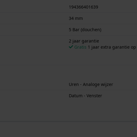
194366401639
34 mm
5 Bar (douchen)
2 jaar garantie
Gratis
1 jaar extra garantie o
Uren - Analoge wijzer
Datum - Venster