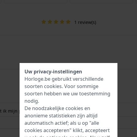
1 review(s)
Uw privacy-instellingen
Horloge.be gebruikt verschillende
soorten
cookies
. Voor sommige
soorten hebben we uw toestemming
nodig.
De noodzakelijke cookies en
 ik mijn polsmaat? Lees meer:
anonieme statistieken zijn altijd
automatisch actief; als u op "alle
cookies accepteren" klikt, accepteert