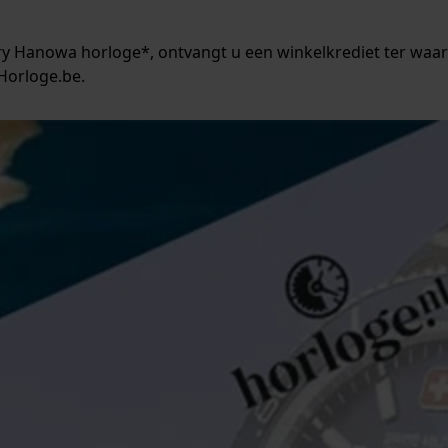
tary Hanowa horloge*, ontvangt u een winkelkrediet ter wa
Horloge.be.