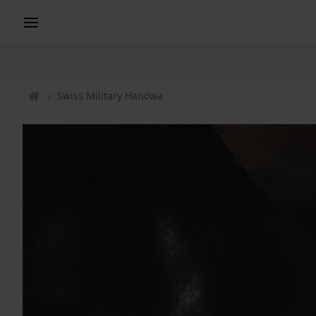
Swiss Military Hanowa