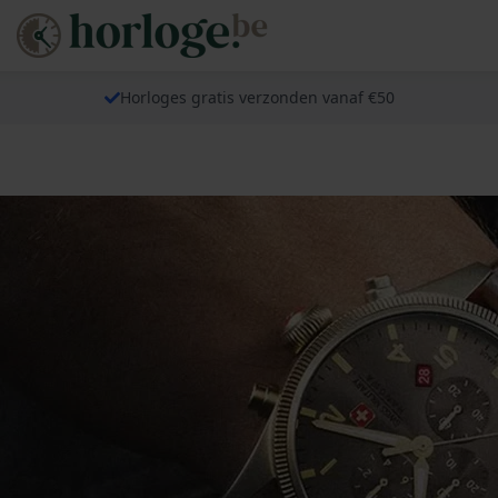
Horloges gratis verzonden vanaf €50