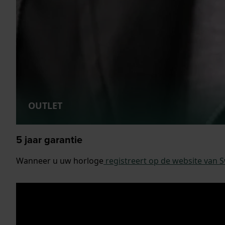
OUTLET
5 jaar garantie
Wanneer u uw horloge
registreert op de website van 