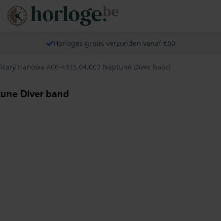
Horloges gratis verzonden vanaf €50
litary Hanowa A06-4315.04.003 Neptune Diver band
tune Diver band