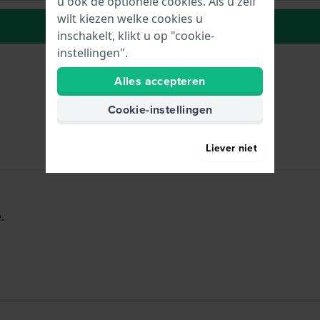
u ook de optionele cookies. Als u zelf
wilt kiezen welke cookies u
Naar wenslijst
inschakelt, klikt u op "cookie-
instellingen".
Alles accepteren
Cookie-instellingen
Liever niet
.