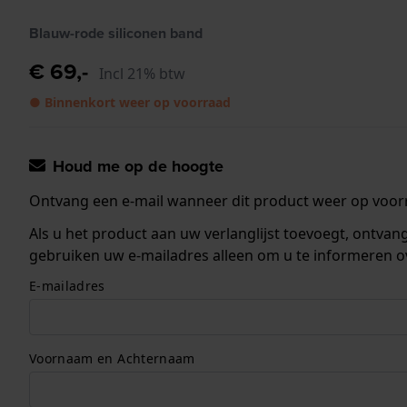
Blauw-rode siliconen band
€ 69,-
Incl 21% btw
● Binnenkort weer op voorraad
Houd me op de hoogte
Ontvang een e-mail wanneer dit product weer op voorr
Als u het product aan uw verlanglijst toevoegt, ontva
gebruiken uw e-mailadres alleen om u te informeren o
E-mailadres
Voornaam en Achternaam