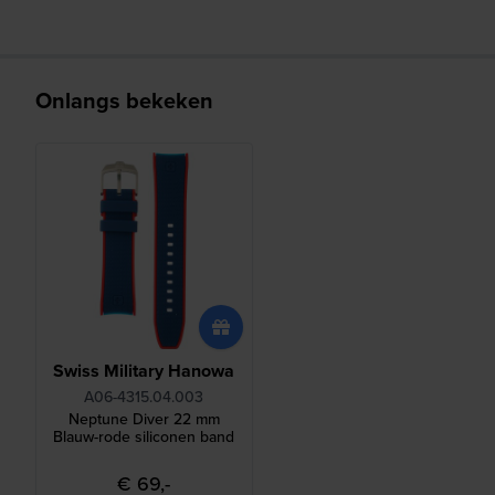
Onlangs bekeken
Swiss Military Hanowa
A06-4315.04.003
Neptune Diver 22 mm
Blauw-rode siliconen band
€ 69,-