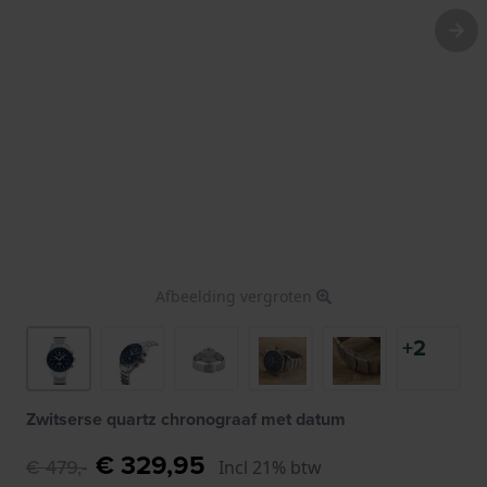
Afbeelding vergroten
+2
Zwitserse quartz chronograaf met datum
€ 329,95
€ 479,-
Incl 21% btw