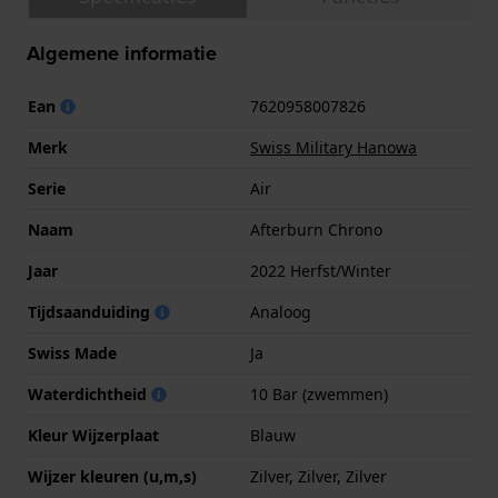
Algemene informatie
Ean
7620958007826
Merk
Swiss Military Hanowa
Serie
Air
Naam
Afterburn Chrono
Jaar
2022 Herfst/Winter
Tijdsaanduiding
Analoog
Swiss Made
Ja
Waterdichtheid
10 Bar (zwemmen)
Kleur Wijzerplaat
Blauw
Wijzer kleuren (u,m,s)
Zilver, Zilver, Zilver