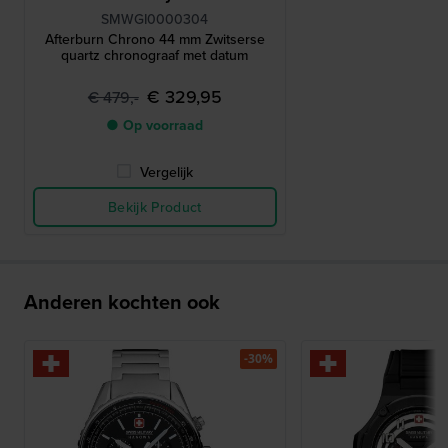
SMWGI0000304
Afterburn Chrono 44 mm Zwitserse
quartz chronograaf met datum
€ 329,95
€ 479,-
● Op voorraad
Vergelijk
Bekijk Product
Anderen kochten ook
-30%