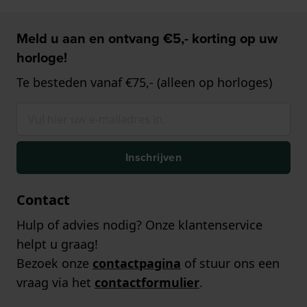
Meld u aan en ontvang €5,- korting op uw
horloge!
Te besteden vanaf €75,- (alleen op horloges)
Inschrijven
Contact
Hulp of advies nodig? Onze klantenservice
helpt u graag!
Bezoek onze
contactpagina
of stuur ons een
vraag via het
contactformulier
.