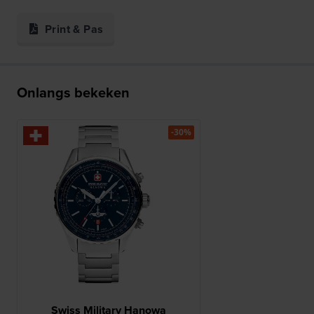
Print & Pas
Onlangs bekeken
-30%
Swiss Military Hanowa