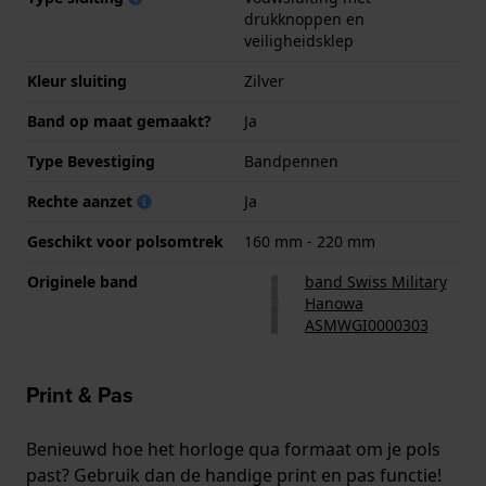
drukknoppen en
veiligheidsklep
Kleur sluiting
Zilver
Band op maat gemaakt?
Ja
Type Bevestiging
Bandpennen
Rechte aanzet
Ja
Geschikt voor polsomtrek
160 mm - 220 mm
Originele band
band Swiss Military
Hanowa
ASMWGI0000303
Print & Pas
Benieuwd hoe het horloge qua formaat om je pols
past? Gebruik dan de handige print en pas functie!