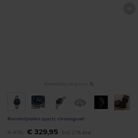
Afbeelding vergroten
Roestvrijstalen quartz chronograaf
€ 329,95
€ 479,-
Incl 21% btw