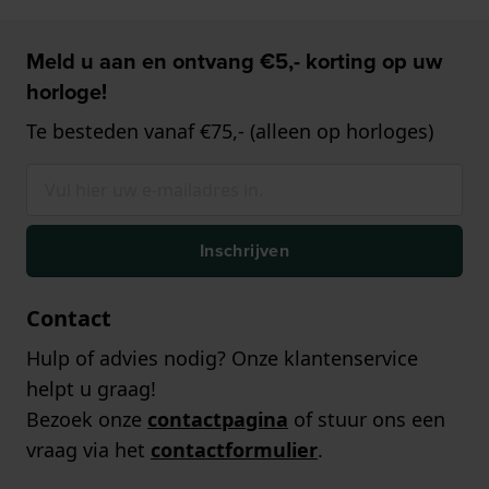
Meld u aan en ontvang €5,- korting op uw
horloge!
Te besteden vanaf €75,- (alleen op horloges)
Inschrijven
Contact
Hulp of advies nodig? Onze klantenservice
helpt u graag!
Bezoek onze
contactpagina
of stuur ons een
vraag via het
contactformulier
.