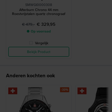
SMWGI0000308
Afterburn Chrono 44 mm
Roestvrijstalen quartz chronograaf
€ 329,95
€ 479,-
● Op voorraad
Vergelijk
Bekijk Product
Anderen kochten ook
-30%