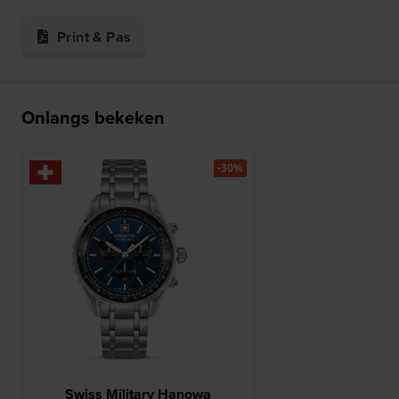
Print & Pas
Onlangs bekeken
-30%
Swiss Military Hanowa