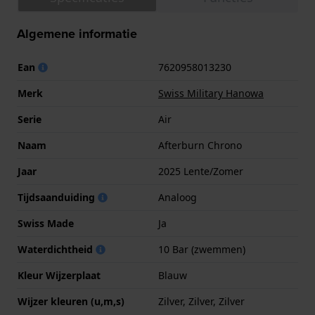
Algemene informatie
Ean
7620958013230
Merk
Swiss Military Hanowa
Serie
Air
Naam
Afterburn Chrono
Jaar
2025 Lente/Zomer
Tijdsaanduiding
Analoog
Swiss Made
Ja
Waterdichtheid
10 Bar (zwemmen)
Kleur Wijzerplaat
Blauw
Wijzer kleuren (u,m,s)
Zilver, Zilver, Zilver