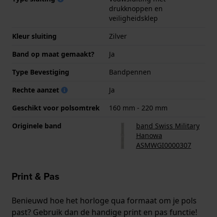
drukknoppen en
veiligheidsklep
Kleur sluiting
Zilver
Band op maat gemaakt?
Ja
Type Bevestiging
Bandpennen
Rechte aanzet
Ja
Geschikt voor polsomtrek
160 mm - 220 mm
Originele band
band Swiss Military
Hanowa
ASMWGI0000307
Print & Pas
Benieuwd hoe het horloge qua formaat om je pols
past? Gebruik dan de handige print en pas functie!