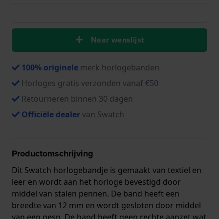
Naar wenslijst
100% originele
merk horlogebanden
Horloges gratis verzonden vanaf €50
Retourneren binnen 30 dagen
Officiële dealer
van Swatch
Productomschrijving
Dit Swatch horlogebandje is gemaakt van textiel en
leer en wordt aan het horloge bevestigd door
middel van stalen pennen. De band heeft een
breedte van 12 mm en wordt gesloten door middel
van een gesp. De band heeft geen rechte aanzet wat