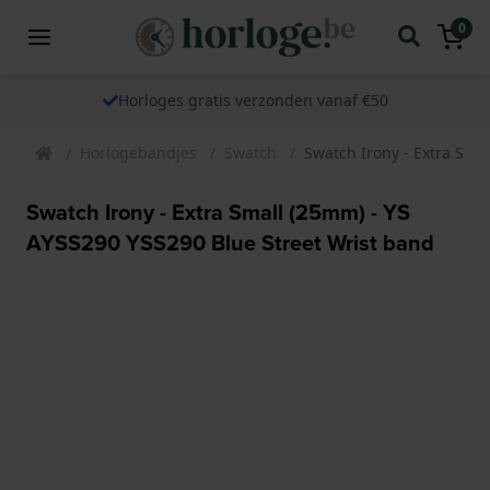
0
Horloges gratis verzonden vanaf €50
Horlogebandjes
Swatch
Swatch Irony - Extra Sma
Swatch Irony - Extra Small (25mm) - YS
AYSS290 YSS290 Blue Street Wrist band