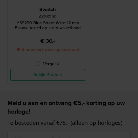
Swatch
AYSS290
YSS290 Blue Street Wrist 12 mm
Blauwe textiel op leren wikkelband
€ 30,-
● Binnenkort weer op voorraad
Vergelijk
Bekijk Product
Meld u aan en ontvang €5,- korting op uw
horloge!
Te besteden vanaf €75,- (alleen op horloges)