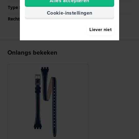
Alles accepteren
Type Bevestiging
Stalen pennen
Cookie-instellingen
Rechte aanzet
Nee
Liever niet
Onlangs bekeken