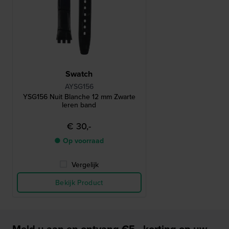
Swatch
AYSG156
YSG156 Nuit Blanche 12 mm Zwarte
leren band
€ 30,-
● Op voorraad
Vergelijk
Bekijk Product
Meld u aan en ontvang €5,- korting op uw