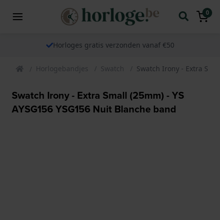
0
Horloges gratis verzonden vanaf €50
Horlogebandjes
Swatch
Swatch Irony - Extra Sm
Swatch Irony - Extra Small (25mm) - YS
AYSG156 YSG156 Nuit Blanche band