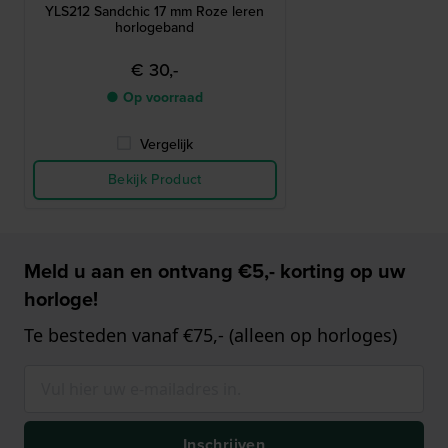
YLS212 Sandchic 17 mm Roze leren
horlogeband
€ 30,-
● Op voorraad
Vergelijk
Bekijk Product
Meld u aan en ontvang €5,- korting op uw
horloge!
Te besteden vanaf €75,- (alleen op horloges)
Inschrijven