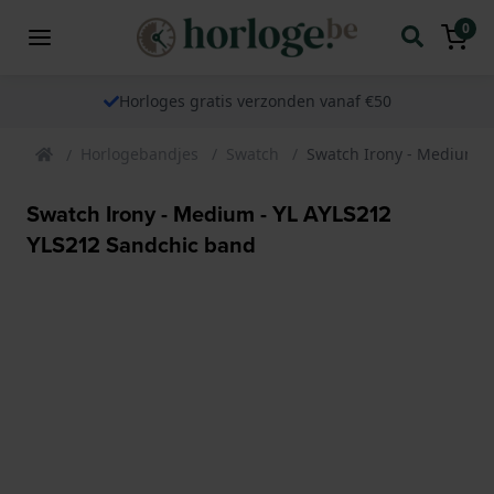
0
Horloges gratis verzonden vanaf €50
Horlogebandjes
Swatch
Swatch Irony - Medium -
Swatch Irony - Medium - YL AYLS212
YLS212 Sandchic band