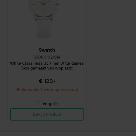
Swatch
SS08K102-S14
White Classiness 33.7 mm Witte dames
Skin gemaakt van bioplastic
€ 120,-
● Binnenkort weer op voorraad
Vergelijk
Bekijk Product