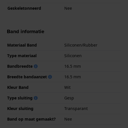
Geskeletonneerd
Nee
Band informatie
Materiaal Band
Siliconen/Rubber
Type materiaal
Siliconen
Bandbreedte
16.5 mm
Breedte bandaanzet
16.5 mm
Kleur Band
Wit
Type sluiting
Gesp
Kleur sluiting
Transparant
Band op maat gemaakt?
Nee