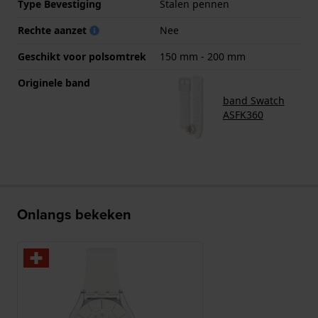
Type Bevestiging
Stalen pennen
Rechte aanzet
Nee
Geschikt voor polsomtrek
150 mm - 200 mm
Originele band
band Swatch
ASFK360
Onlangs bekeken