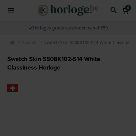
0
Horloges gratis verzonden vanaf €50
Swatch
Swatch Skin SS08K102-S14 White Classiness 
Swatch Skin SS08K102-S14 White
Classiness Horloge