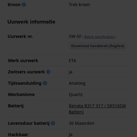
Kroon
Trek kroon
Uurwerk informatie
Uurwerk nr.
SW-SF
(
Bekijk specificaties
)
Download handboek (English)
Merk uurwerk
ETA
Zwitsers uurwerk
Ja
Tijdsaanduiding
Analoog
Mechanisme
Quartz
Batterij
Renata R317 317 / SR516SW
Batterij
Levensduur batterij
36 Maanden
Hackbaar
Ja