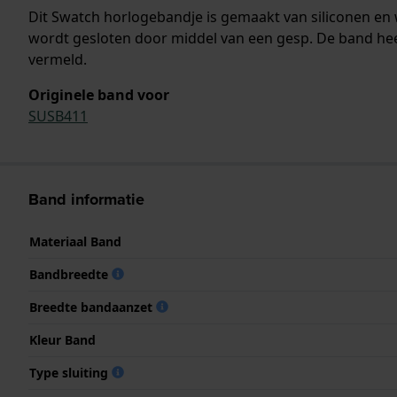
Dit Swatch horlogebandje is gemaakt van siliconen en
wordt gesloten door middel van een gesp. De band hee
vermeld.
Originele band voor
SUSB411
Band informatie
Materiaal Band
Bandbreedte
Breedte bandaanzet
Kleur Band
Type sluiting