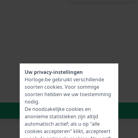
Uw privacy-instellingen
Horloge.be gebruikt verschillende
soorten
cookies
. Voor sommige
soorten hebben we uw toestemming
nodig.
De noodzakelijke cookies en
In Winkelwagen
anonieme statistieken zijn altijd
automatisch actief; als u op "alle
cookies accepteren" klikt, accepteert