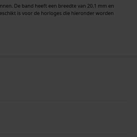
pennen. De band heeft een breedte van 20.1 mm en
eschikt is voor de horloges die hieronder worden