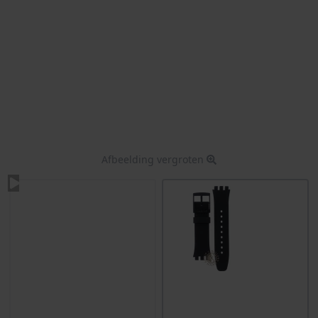
Afbeelding vergroten