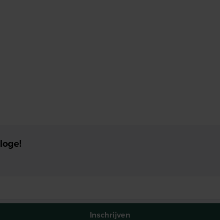
loge!
Inschrijven