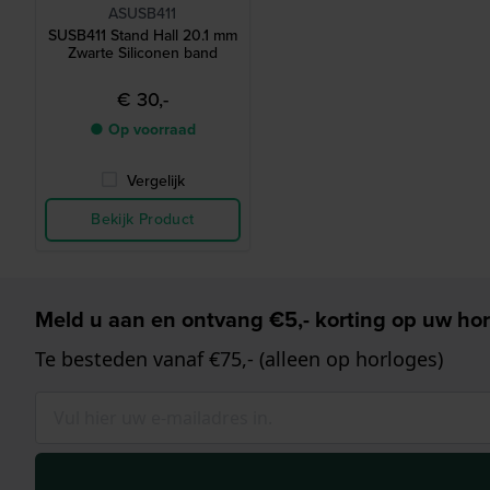
ASUSB411
SUSB411 Stand Hall 20.1 mm
Zwarte Siliconen band
€ 30,-
● Op voorraad
Vergelijk
Bekijk Product
Meld u aan en ontvang €5,- korting op uw hor
Te besteden vanaf €75,- (alleen op horloges)