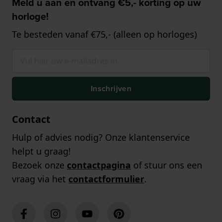
Meld u aan en ontvang €5,- korting op uw
horloge!
Te besteden vanaf €75,- (alleen op horloges)
Inschrijven
Contact
Hulp of advies nodig? Onze klantenservice
helpt u graag!
Bezoek onze
contactpagina
of stuur ons een
vraag via het
contactformulier
.