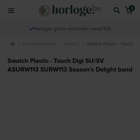
0
Horloges gratis verzonden vanaf €50
Horlogebandjes
Swatch
Swatch Plastic - Touch 
Swatch Plastic - Touch Digi SU/SV
ASURW113 SURW113 Season's Delight band