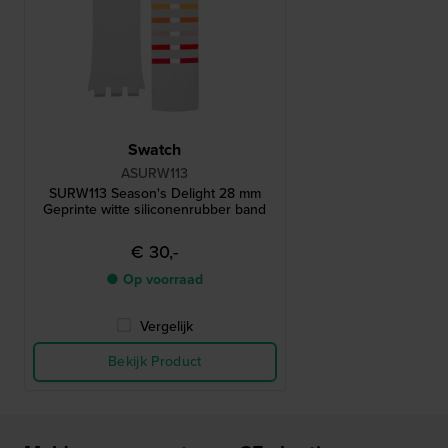
Swatch
ASURW113
SURW113 Season's Delight 28 mm
Geprinte witte siliconenrubber band
€ 30,-
● Op voorraad
Vergelijk
Bekijk Product