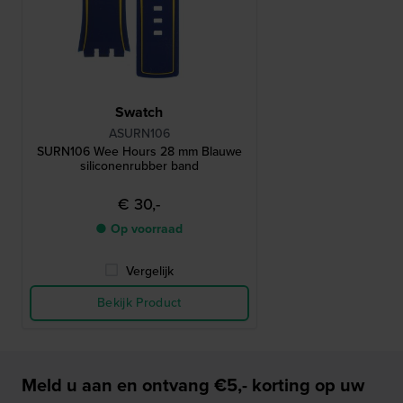
Swatch
ASURN106
SURN106 Wee Hours 28 mm Blauwe
siliconenrubber band
€ 30,-
● Op voorraad
Vergelijk
Bekijk Product
Meld u aan en ontvang €5,- korting op uw