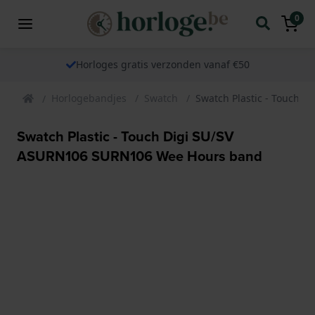
0
Horloges gratis verzonden vanaf €50
Horlogebandjes
Swatch
Swatch Plastic - Touch 
Swatch Plastic - Touch Digi SU/SV
ASURN106 SURN106 Wee Hours band