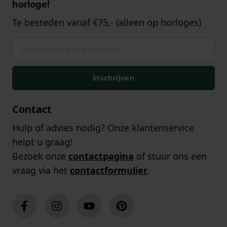
horloge!
Te besteden vanaf €75,- (alleen op horloges)
Inschrijven
Contact
Hulp of advies nodig? Onze klantenservice
helpt u graag!
Bezoek onze
contactpagina
of stuur ons een
vraag via het
contactformulier
.