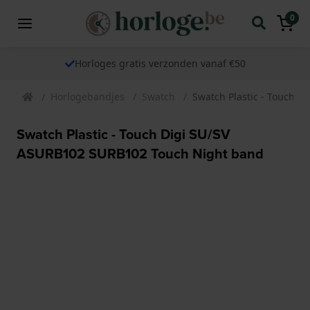
0
Horloges gratis verzonden vanaf €50
Horlogebandjes
Swatch
Swatch Plastic - Touch 
Swatch Plastic - Touch Digi SU/SV
ASURB102 SURB102 Touch Night band