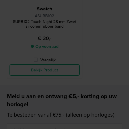
Swatch
ASURB102
SURB102 Touch Night 28 mm Zwart
siliconenrubber band
€ 30,-
● Op voorraad
Vergelijk
Bekijk Product
Meld u aan en ontvang €5,- korting op uw
horloge!
Te besteden vanaf €75,- (alleen op horloges)