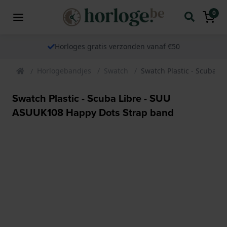
0
Horloges gratis verzonden vanaf €50
Horlogebandjes
Swatch
Swatch Plastic - Scuba 
Swatch Plastic - Scuba Libre - SUU
ASUUK108 Happy Dots Strap band