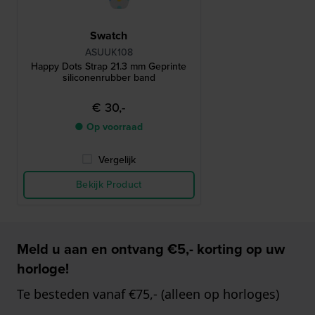
Swatch
ASUUK108
Happy Dots Strap 21.3 mm Geprinte
siliconenrubber band
€ 30,-
● Op voorraad
Vergelijk
Bekijk Product
Meld u aan en ontvang €5,- korting op uw
horloge!
Te besteden vanaf €75,- (alleen op horloges)