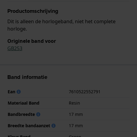
Productomschrijving
Dit is alleen de horlogeband, niet het complete
horloge.
Originele band voor
GB253
Band informatie
Ean
7610522552791
Materiaal Band
Resin
Bandbreedte
17 mm
Breedte bandaanzet
17 mm
Kleur Band
Groen