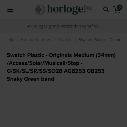
0
Horloges gratis verzonden vanaf €50
Horlogebandjes
Swatch
Swatch Plastic - Origin
Swatch Plastic - Originals Medium (34mm)
/Access/Solar/Musicall/Stop -
G/SK/SL/SR/SS/SO28 AGB253 GB253
Snaky Green band