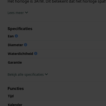
Het horloge is 3ATM. Dit betekent dat het horloge spat
.
Lees meer
Specificaties
Ean
Diameter
Waterdichtheid
Garantie
Bekijk alle specificaties
Functies
Tijd
Kalender