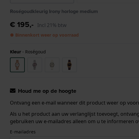
Roségoudkleurig Irony horloge medium
€ 195,-
Incl 21% btw
● Binnenkort weer op voorraad
Kleur
-
Roségoud
Houd me op de hoogte
Ontvang een e-mail wanneer dit product weer op voorr
Als u het product aan uw verlanglijst toevoegt, ontva
gebruiken uw e-mailadres alleen om u te informeren o
E-mailadres