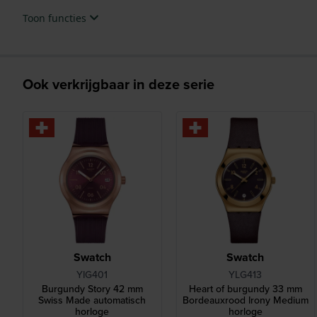
Toon functies
Ook verkrijgbaar in deze serie
Swatch
Swatch
YIG401
YLG413
Burgundy Story 42 mm
Heart of burgundy 33 mm
Swiss Made automatisch
Bordeauxrood Irony Medium
horloge
horloge