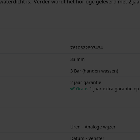
waterdicht is.. Verder wordt het horloge geleverd met 2 jaa
7610522897434
33 mm
3 Bar (handen wassen)
2 jaar garantie
Gratis
1 jaar extra garantie o
Uren - Analoge wijzer
Datum - Venster