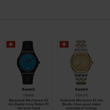
Swatch
Swatch
YIB408
YIS437G
Blackcloak Mechanism 42
Goldcloak Mecanism 42 mm
mm Zwarte Irony Sistem 51
Bicolor zilver-goud stalen
met leren band
automatisch horloge