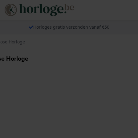
Horloges gratis verzonden vanaf €50
rose Horloge
se Horloge