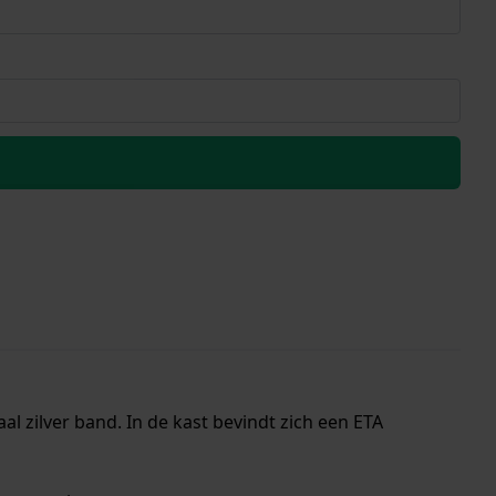
l zilver band. In de kast bevindt zich een ETA