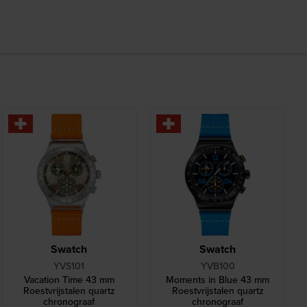
Swatch
Swatch
YVS101
YVB100
Vacation Time 43 mm
Moments in Blue 43 mm
Roestvrijstalen quartz
Roestvrijstalen quartz
chronograaf
chronograaf