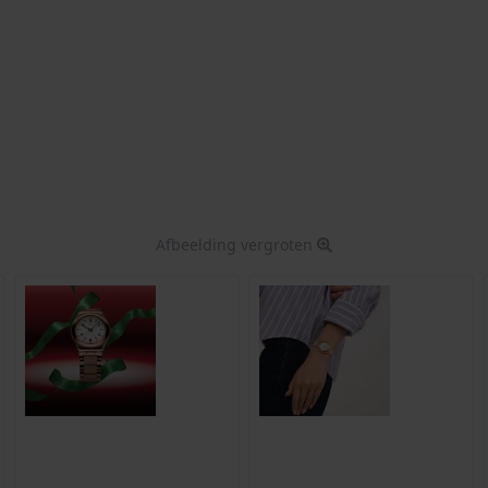
Afbeelding vergroten