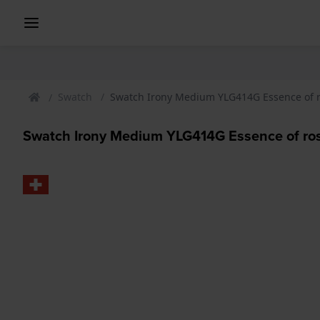
Swatch
Swatch Irony Medium YLG414G Essence of 
Swatch Irony Medium YLG414G Essence of ro