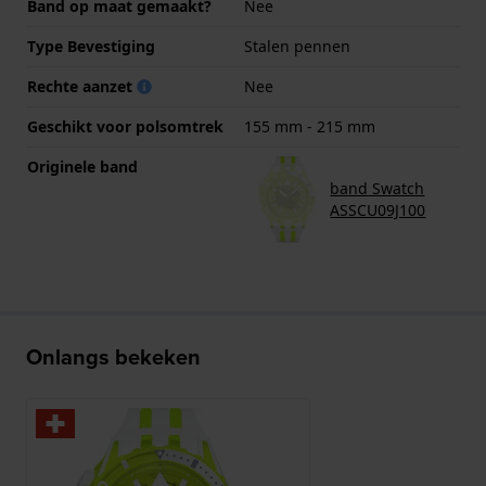
Band op maat gemaakt?
Nee
Type Bevestiging
Stalen pennen
Rechte aanzet
Nee
Geschikt voor polsomtrek
155 mm - 215 mm
Originele band
band Swatch
ASSCU09J100
Onlangs bekeken