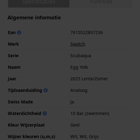
Specificaties
Functies
Algemene informatie
Ean
7610522897236
Merk
Swatch
Serie
Scubaqua
Naam
Egg Yolk
Jaar
2025 Lente/Zomer
Tijdsaanduiding
Analoog
Swiss Made
Ja
Waterdichtheid
10 Bar (zwemmen)
Kleur Wijzerplaat
Geel
Wijzer kleuren (u,m,s)
Wit, Wit, Grijs