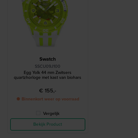
Swatch
SSCU09J100
Egg Yolk 44 mm Zwitsers
quartzhorloge met kast van biohars
€ 155,-
● Binnenkort weer op voorraad
Vergelijk
Bekijk Product