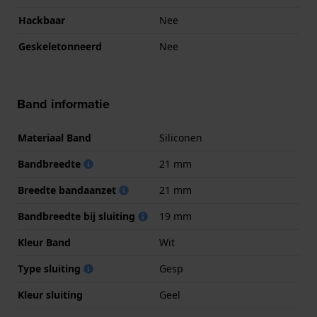
Hackbaar
Nee
Geskeletonneerd
Nee
Band informatie
Materiaal Band
Siliconen
Bandbreedte
21 mm
Breedte bandaanzet
21 mm
Bandbreedte bij sluiting
19 mm
Kleur Band
Wit
Type sluiting
Gesp
Kleur sluiting
Geel