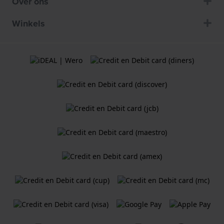
Over ons
Winkels