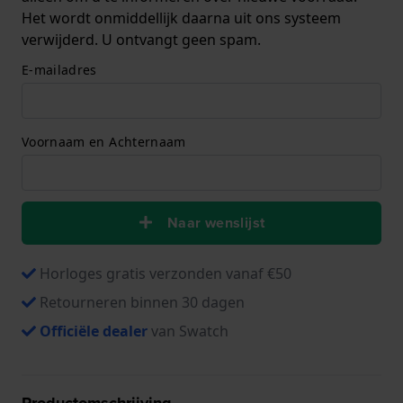
Het wordt onmiddellijk daarna uit ons systeem
verwijderd. U ontvangt geen spam.
E-mailadres
Voornaam en Achternaam
Naar wenslijst
Horloges gratis verzonden vanaf €50
Retourneren binnen 30 dagen
Officiële dealer
van Swatch
Productomschrijving