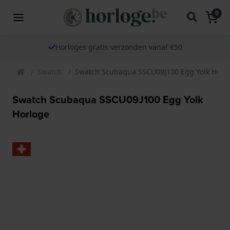
0
Horloges gratis verzonden vanaf €50
Swatch
Swatch Scubaqua SSCU09J100 Egg Yolk Horl
Swatch Scubaqua SSCU09J100 Egg Yolk
Horloge