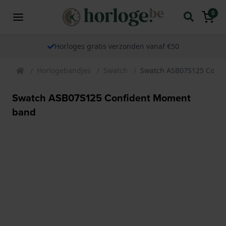
0
Horloges gratis verzonden vanaf €50
Horlogebandjes
Swatch
Swatch ASB07S125 Conf
Swatch ASB07S125 Confident Moment
band