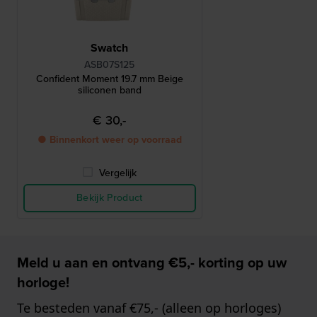
Swatch
ASB07S125
Confident Moment 19.7 mm Beige
siliconen band
€ 30,-
● Binnenkort weer op voorraad
Vergelijk
Bekijk Product
Meld u aan en ontvang €5,- korting op uw
horloge!
Te besteden vanaf €75,- (alleen op horloges)