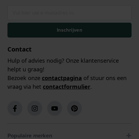
Inschrijven
Contact
Hulp of advies nodig? Onze klantenservice
helpt u graag!
Bezoek onze
contactpagina
of stuur ons een
vraag via het
contactformulier
.
Populaire merken