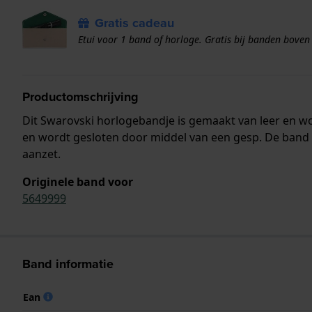
Gratis cadeau
Etui voor 1 band of horloge. Gratis bij banden boven
Productomschrijving
Dit Swarovski horlogebandje is gemaakt van leer en w
en wordt gesloten door middel van een gesp. De band h
aanzet.
Originele band voor
5649999
Band informatie
Ean