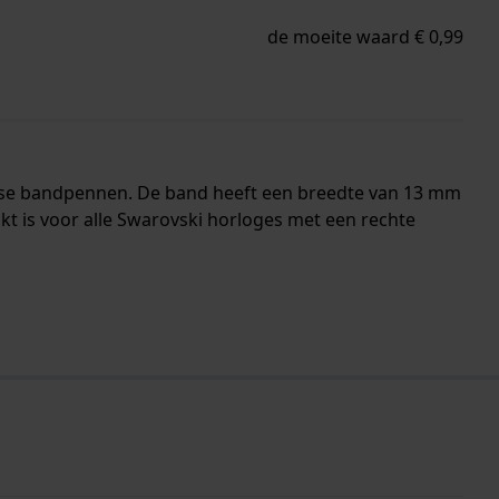
de moeite waard € 0,99
ease bandpennen. De band heeft een breedte van 13 mm
t is voor alle Swarovski horloges met een rechte