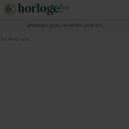
Horloges gratis verzonden vanaf €50
ctea Nova band