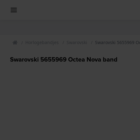
Horlogebandjes
Swarovski
Swarovski 5655969 O
Swarovski 5655969 Octea Nova band