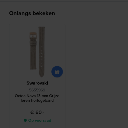
Onlangs bekeken
Swarovski
5655969
Octea Nova 13 mm Grijze
leren horlogeband
€ 60,-
● Op voorraad