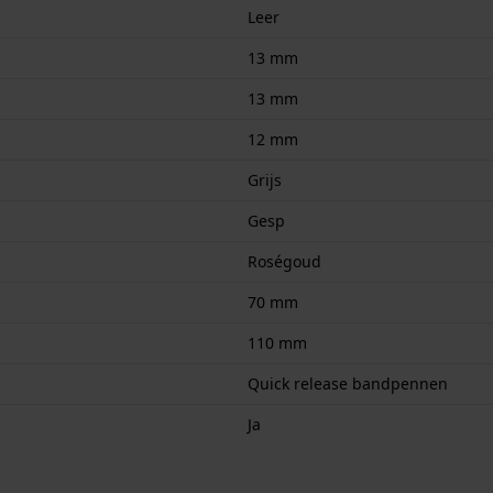
Leer
13 mm
13 mm
12 mm
Grijs
Gesp
Roségoud
70 mm
110 mm
Quick release bandpennen
Ja