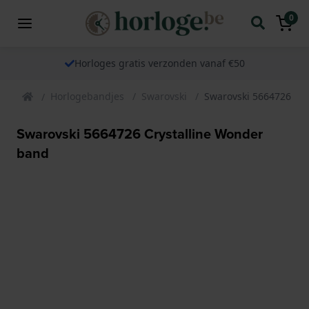
0
Horloges gratis verzonden vanaf €50
Horlogebandjes
Swarovski
Swarovski 5664726 Cr
Swarovski 5664726 Crystalline Wonder
band