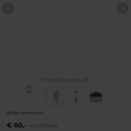
Afbeelding vergroten
Beige leren band
€ 60,-
Incl 21% btw