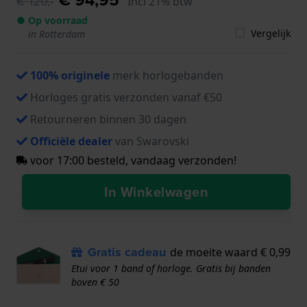
€ 120,-
Incl 21% btw
● Op voorraad
Vergelijk
in Rotterdam
100% originele
merk horlogebanden
Horloges gratis verzonden vanaf €50
Retourneren binnen 30 dagen
Officiële dealer
van Swarovski
voor 17:00 besteld, vandaag verzonden!
In Winkelwagen
Gratis cadeau
de moeite waard € 0,99
Etui voor 1 band of horloge. Gratis bij banden
boven € 50