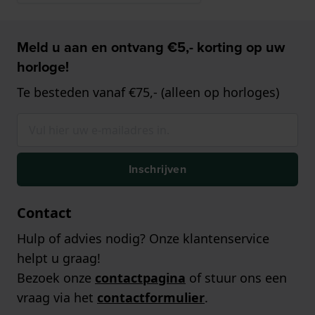
Meld u aan en ontvang €5,- korting op uw
horloge!
Te besteden vanaf €75,- (alleen op horloges)
Inschrijven
Contact
Hulp of advies nodig? Onze klantenservice
helpt u graag!
Bezoek onze
contactpagina
of stuur ons een
vraag via het
contactformulier
.