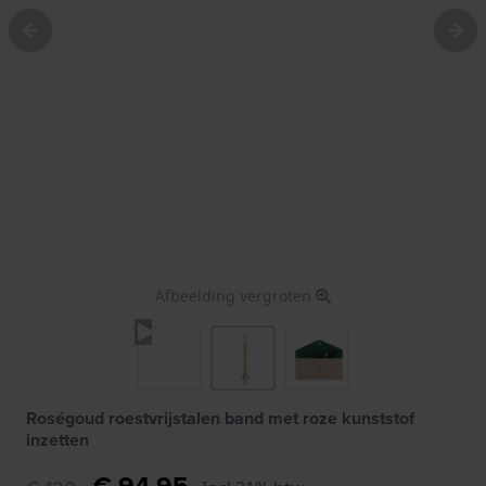
Afbeelding vergroten
Roségoud roestvrijstalen band met roze kunststof
inzetten
€ 94,95