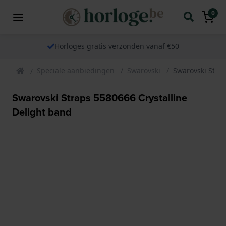
0
Horloges gratis verzonden vanaf €50
Speciale aanbiedingen
Swarovski
Swarovski Strap
Swarovski Straps 5580666 Crystalline
Delight band