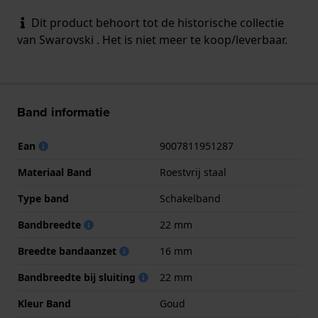
Dit product behoort tot de historische collectie
van Swarovski . Het is niet meer te koop/leverbaar.
Band informatie
Ean
9007811951287
Materiaal Band
Roestvrij staal
Type band
Schakelband
Bandbreedte
22 mm
Breedte bandaanzet
16 mm
Bandbreedte bij sluiting
22 mm
Kleur Band
Goud