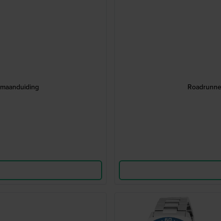
umaanduiding
Roadrunne