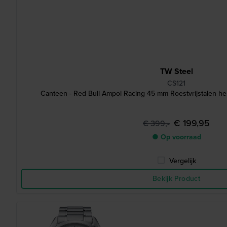
TW Steel
CS121
Canteen - Red Bull Ampol Racing 45 mm Roestvrijstalen h
€ 199,95
€ 399,-
● Op voorraad
Vergelijk
Bekijk Product