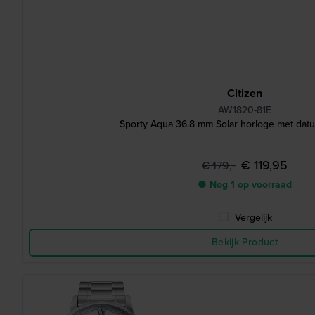
Citizen
AW1820-81E
Sporty Aqua 36.8 mm Solar horloge met dat
€ 119,95
€ 179,-
● Nog 1 op voorraad
Vergelijk
Bekijk Product