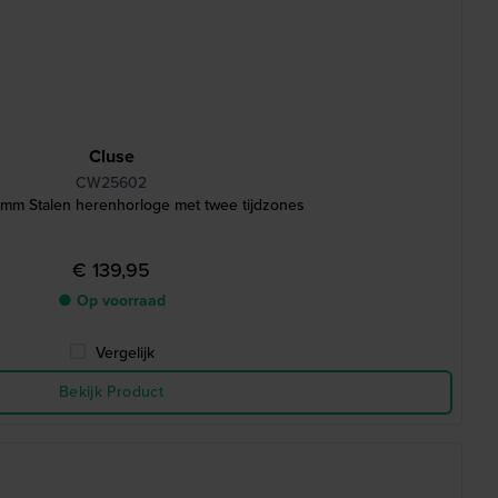
Cluse
CW25602
 mm Stalen herenhorloge met twee tijdzones
€ 139,95
● Op voorraad
Vergelijk
Bekijk Product