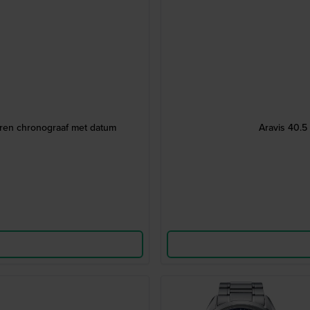
eren chronograaf met datum
Aravis 40.5