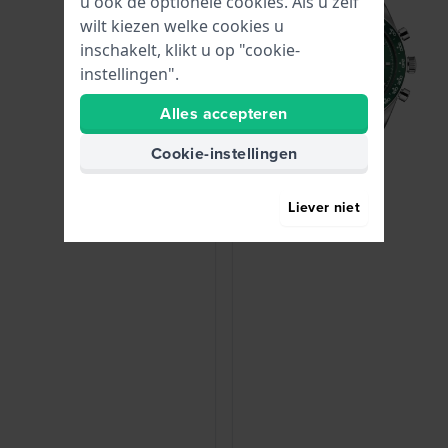
u ook de optionele cookies. Als u zelf
wilt kiezen welke cookies u
inschakelt, klikt u op "cookie-
instellingen".
Alles accepteren
Cookie-instellingen
Liever niet