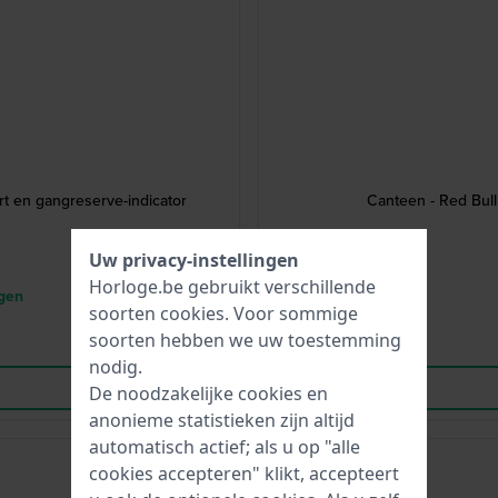
t en gangreserve-indicator
Canteen - Red Bul
Uw privacy-instellingen
Horloge.be gebruikt verschillende
agen
soorten
cookies
. Voor sommige
soorten hebben we uw toestemming
nodig.
De noodzakelijke cookies en
anonieme statistieken zijn altijd
automatisch actief; als u op "alle
-50%
cookies accepteren" klikt, accepteert