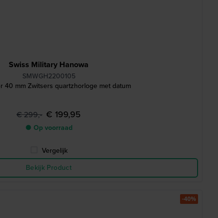
Swiss Military Hanowa
SMWGH2200105
r 40 mm Zwitsers quartzhorloge met datum
€ 199,95
€ 299,-
● Op voorraad
Vergelijk
Bekijk Product
-40%