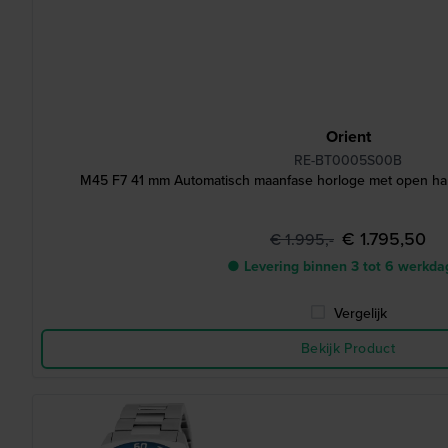
Orient
RE-BT0005S00B
M45 F7 41 mm Automatisch maanfase horloge met open har
€ 1.795,50
€ 1.995,-
● Levering binnen 3 tot 6 werkd
Vergelijk
Bekijk Product