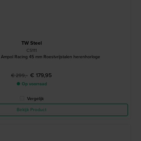
TW Steel
CS111
l Ampol Racing 45 mm Roestvrijstalen herenhorloge
€ 179,95
€ 299,-
● Op voorraad
Vergelijk
Bekijk Product