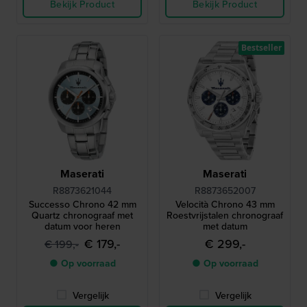
Bekijk Product
Bekijk Product
Bestseller
Maserati
Maserati
R8873621044
R8873652007
Successo Chrono 42 mm
Velocità Chrono 43 mm
Quartz chronograaf met
Roestvrijstalen chronograaf
datum voor heren
met datum
€ 179,-
€ 299,-
€ 199,-
● Op voorraad
● Op voorraad
Vergelijk
Vergelijk