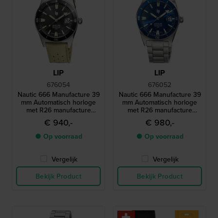
LIP
LIP
676054
676052
Nautic 666 Manufacture 39
Nautic 666 Manufacture 39
mm Automatisch horloge
mm Automatisch horloge
met R26 manufacture
met R26 manufacture
uurwerk
uurwerk
€ 940,-
€ 980,-
● Op voorraad
● Op voorraad
Vergelijk
Vergelijk
Bekijk Product
Bekijk Product