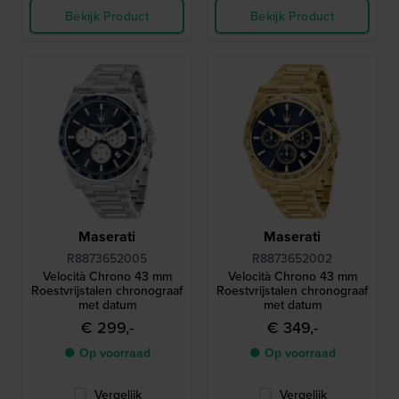
Bekijk Product
Bekijk Product
Maserati
Maserati
R8873652005
R8873652002
Velocità Chrono 43 mm
Velocità Chrono 43 mm
Roestvrijstalen chronograaf
Roestvrijstalen chronograaf
met datum
met datum
€ 299,-
€ 349,-
● Op voorraad
● Op voorraad
Vergelijk
Vergelijk