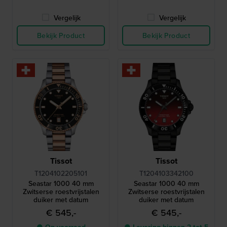
Vergelijk
Vergelijk
Bekijk Product
Bekijk Product
Tissot
Tissot
T1204102205101
T1204103342100
Seastar 1000 40 mm
Seastar 1000 40 mm
Zwitserse roestvrijstalen
Zwitserse roestvrijstalen
duiker met datum
duiker met datum
€ 545,-
€ 545,-