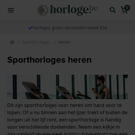
0
Horloges gratis verzonden vanaf €50
Sporthorloges
Heren
Sporthorloges heren
Dit zijn sporthorloges voor heren om hard voor te
lopen. Of u nu binnen aan het ijzer trekt of buiten de
longen uit het lijf rent, een sporthorloge is handig
voor verschillende doeleinden. Neem een kijkje in
ons aanbod en wie weet traint u binnenkort met een