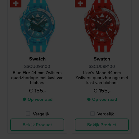
Swatch
Swatch
SSCU09S100
SSCU09R100
Blue Fire 44 mm Zwitsers
Lion's Mane 44 mm
quartzhorloge met kast van
Zwitsers quartzhorloge met
biohars
kast van biohars
€ 155,-
€ 155,-
● Op voorraad
● Op voorraad
Vergelijk
Vergelijk
Bekijk Product
Bekijk Product