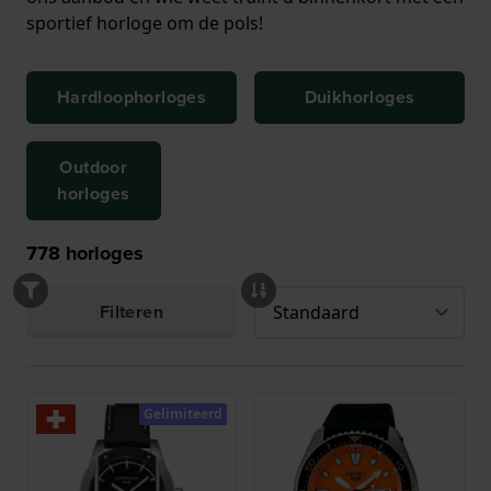
sportief horloge om de pols!
Hardloophorloges
Duikhorloges
Outdoor
horloges
778
horloges
Filteren
Gelimiteerd