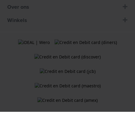
Over ons
Winkels