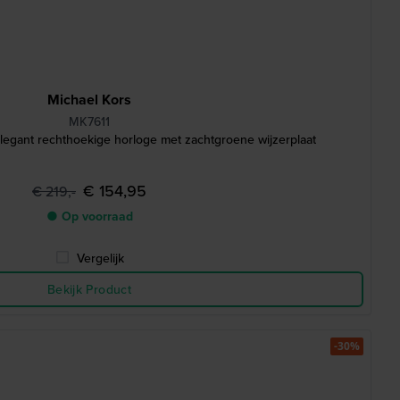
Michael Kors
MK7611
legant rechthoekige horloge met zachtgroene wijzerplaat
€ 154,95
€ 219,-
● Op voorraad
Vergelijk
Bekijk Product
-30%