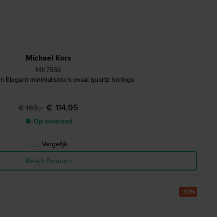
Michael Kors
MK7586
Elegant minimalistisch ovaal quartz horloge
€ 114,95
€ 169,-
● Op voorraad
Vergelijk
Bekijk Product
-30%