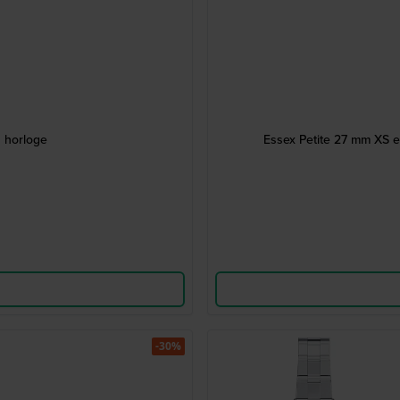
 horloge
Essex Petite 27 mm XS e
-30%