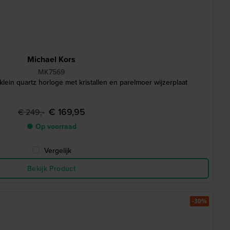
Michael Kors
MK7569
klein quartz horloge met kristallen en parelmoer wijzerplaat
€ 169,95
€ 249,-
● Op voorraad
Vergelijk
Bekijk Product
-30%