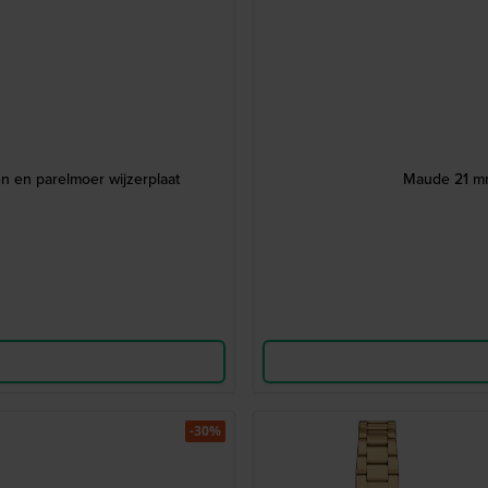
len en parelmoer wijzerplaat
Maude 21 mm 
-30%