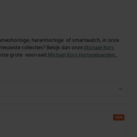
 dameshorloge, herenhorloge of smartwatch, in onze
nieuwste collecties? Bekijk dan onze
Michael Kors
 onze grote voorraad
Michael Kors horlogebanden.
-30%