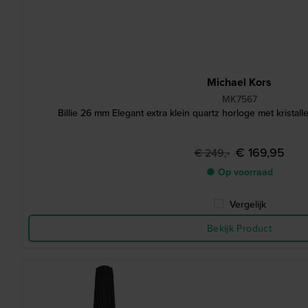
Michael Kors
MK7567
Billie 26 mm Elegant extra klein quartz horloge met kristal
€ 169,95
€ 249,-
● Op voorraad
Vergelijk
Bekijk Product