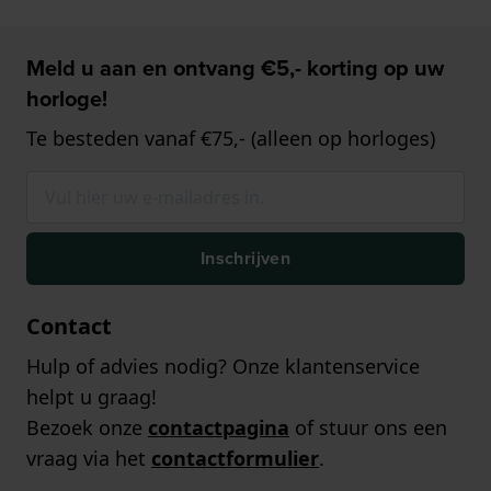
Meld u aan en ontvang €5,- korting op uw
horloge!
Te besteden vanaf €75,- (alleen op horloges)
Inschrijven
Contact
Hulp of advies nodig? Onze klantenservice
helpt u graag!
Bezoek onze
contactpagina
of stuur ons een
vraag via het
contactformulier
.