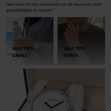
favorieten en tips verzameld om de keuze een stuk
gemakkelijker te maken!
SALE TIPS
SALE TIPS
DAMES
HEREN