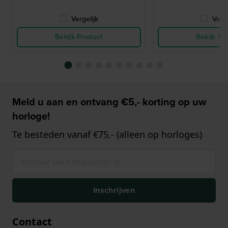
Vergelijk
Verge
Bekijk Product
Bekijk Pr
Meld u aan en ontvang €5,- korting op uw
horloge!
Te besteden vanaf €75,- (alleen op horloges)
Inschrijven
Contact