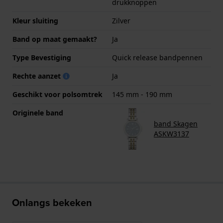
drukknoppen
Kleur sluiting
Zilver
Band op maat gemaakt?
Ja
Type Bevestiging
Quick release bandpennen
Rechte aanzet
Ja
Geschikt voor polsomtrek
145 mm - 190 mm
Originele band
band Skagen
ASKW3137
Onlangs bekeken