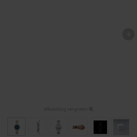
Afbeelding vergroten