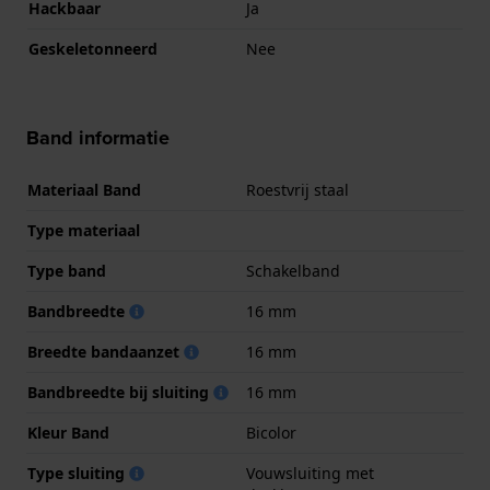
Hackbaar
Ja
Geskeletonneerd
Nee
Band informatie
Materiaal Band
Roestvrij staal
Type materiaal
Type band
Schakelband
Bandbreedte
16 mm
Breedte bandaanzet
16 mm
Bandbreedte bij sluiting
16 mm
Kleur Band
Bicolor
Type sluiting
Vouwsluiting met