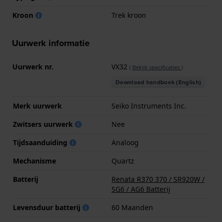
Kroon
Trek kroon
Uurwerk informatie
Uurwerk nr.
VX32
(
Bekijk specificaties
)
Download handboek (English)
Merk uurwerk
Seiko Instruments Inc.
Zwitsers uurwerk
Nee
Tijdsaanduiding
Analoog
Mechanisme
Quartz
Batterij
Renata R370 370 / SR920W /
SG6 / AG6 Batterij
Levensduur batterij
60 Maanden