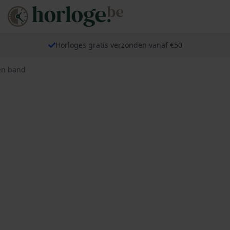
Horloges gratis verzonden vanaf €50
en band