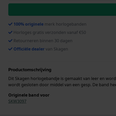
100% originele
merk horlogebanden
Horloges gratis verzonden vanaf €50
Retourneren binnen 30 dagen
Officiële dealer
van Skagen
Productomschrijving
Dit Skagen horlogebandje is gemaakt van leer en word
wordt gesloten door middel van een gesp. De band heef
Originele band voor
SKW3097