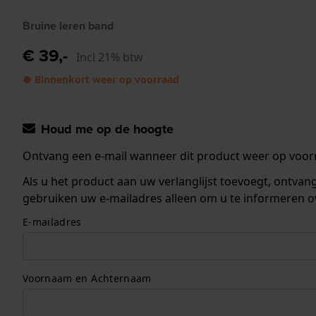
Bruine leren band
€ 39,-
Incl 21% btw
● Binnenkort weer op voorraad
Houd me op de hoogte
Ontvang een e-mail wanneer dit product weer op voorr
Als u het product aan uw verlanglijst toevoegt, ontva
gebruiken uw e-mailadres alleen om u te informeren o
E-mailadres
Voornaam en Achternaam