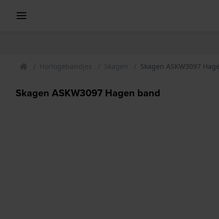
Horlogebandjes
Skagen
Skagen ASKW3097 Hag
Skagen ASKW3097 Hagen band