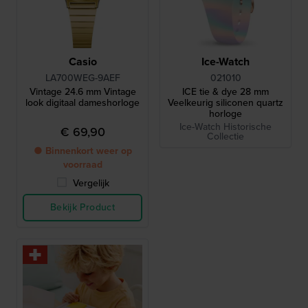
Casio
Ice-Watch
LA700WEG-9AEF
021010
Vintage 24.6 mm Vintage
ICE tie & dye 28 mm
look digitaal dameshorloge
Veelkeurig siliconen quartz
horloge
Ice-Watch Historische
€ 69,90
Collectie
● Binnenkort weer op
voorraad
Vergelijk
Bekijk Product