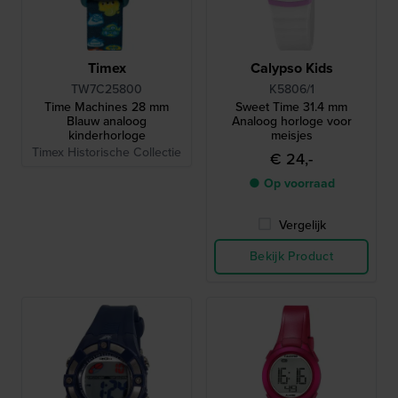
Timex
Calypso Kids
TW7C25800
K5806/1
Time Machines 28 mm
Sweet Time 31.4 mm
Blauw analoog
Analoog horloge voor
kinderhorloge
meisjes
Timex Historische Collectie
€ 24,-
● Op voorraad
Vergelijk
Bekijk Product