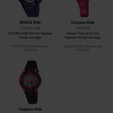
RG512 Kids
Calypso Kids
G32401-008
K5677/4
G32401.008 34 mm Digitaal
Sweet Time 27.5 mm
kinderhorloge
Digitaal meisjeshorloge
RG512 Kids Historische
Calypso Kids Historische
Collectie
Collectie
Calypso Kids