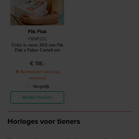
Flik Flak
FBNP232
Color in neon 29.5 mm Flik
Flak x Faber Castell set
€ 58,-
● Binnenkort weer op
voorraad
Vergelijk
Bekijk Product
Horloges voor tieners