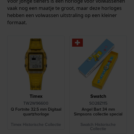
Voor jonge tieners is een horloge voor volwassenen
vaak nog een maatje te groot, maar deze horloges
hebben een volwassen uitstraling op een kleiner
formaat.
Timex
Swatch
TW2W96600
SO28Z115
Q Fortnite 32.5 mm Digitaal
Angel Bart 34 mm
quartzhorloge
Simpsons collectie special
Timex Historische Collectie
Swatch Historische
Collectie