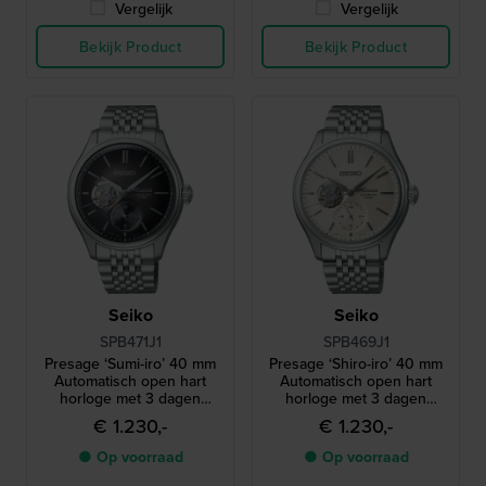
Vergelijk
Vergelijk
Bekijk Product
Bekijk Product
Seiko
Seiko
SPB471J1
SPB469J1
Presage ‘Sumi-iro’ 40 mm
Presage ‘Shiro-iro’ 40 mm
Automatisch open hart
Automatisch open hart
horloge met 3 dagen
horloge met 3 dagen
gangreserve
gangreserve
€ 1.230,-
€ 1.230,-
● Op voorraad
● Op voorraad