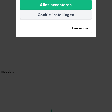
Alles accepteren
Cookie-instellingen
Liever niet
e met datum
d