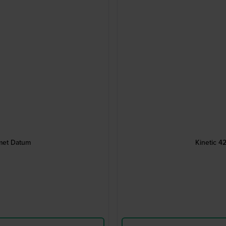
 met Datum
Kinetic 4