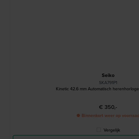
Seiko
SKA791P1
Kinetic 42.6 mm Automatisch herenhorlog
€ 350,-
● Binnenkort weer op voorraa
Vergelijk