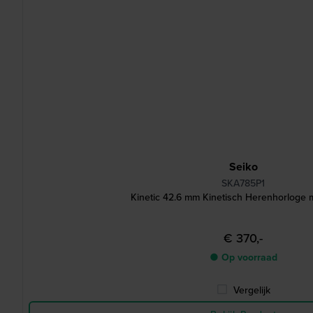
Seiko
SKA785P1
Kinetic 42.6 mm Kinetisch Herenhorloge
€ 370,-
● Op voorraad
Vergelijk