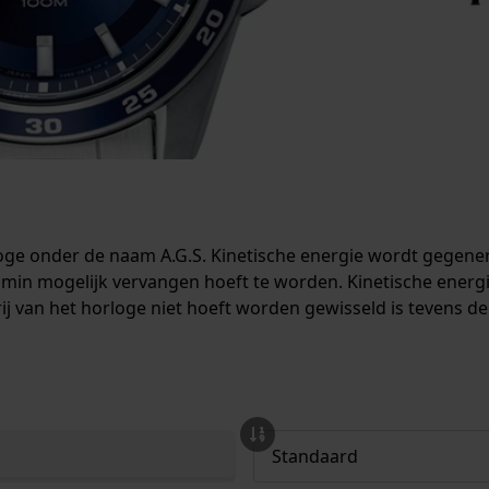
rloge onder de naam A.G.S. Kinetische energie wordt gegen
 min mogelijk vervangen hoeft te worden. Kinetische energie
rij van het horloge niet hoeft worden gewisseld is tevens 