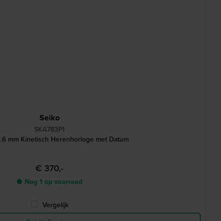
Seiko
SKA783P1
2.6 mm Kinetisch Herenhorloge met Datum
€ 370,-
● Nog 1 op voorraad
Vergelijk