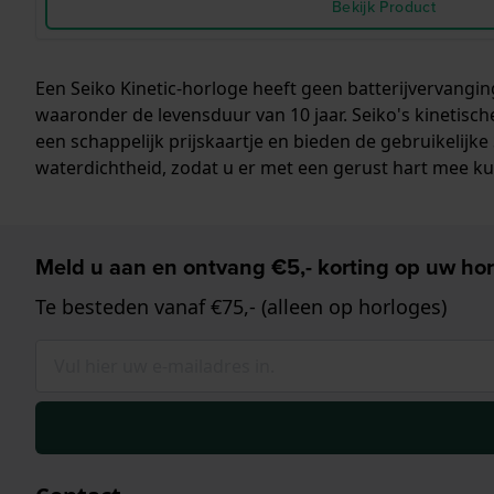
Bekijk Product
Een Seiko Kinetic-horloge heeft geen batterijvervangi
waaronder de levensduur van 10 jaar. Seiko's kinetisc
een schappelijk prijskaartje en bieden de gebruikelijke
waterdichtheid, zodat u er met een gerust hart mee 
Meld u aan en ontvang €5,- korting op uw hor
Te besteden vanaf €75,- (alleen op horloges)