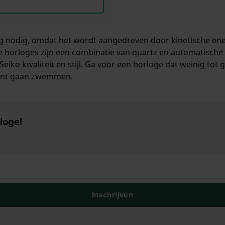
ng nodig, omdat het wordt aangedreven door kinetische ener
he horloges zijn een combinatie van quartz en automatische
 Seiko kwaliteit en stijl. Ga voor een horloge dat weinig t
kunt gaan zwemmen.
loge!
Inschrijven