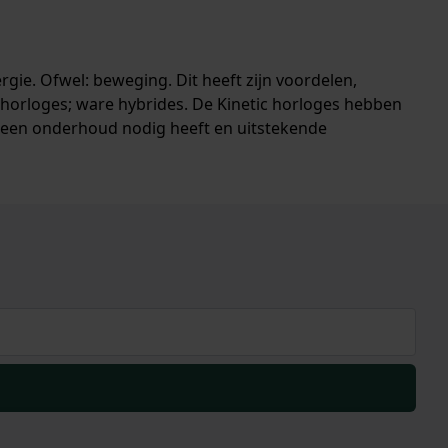
gie. Ofwel: beweging. Dit heeft zijn voordelen,
 horloges; ware hybrides. De Kinetic horloges hebben
ot geen onderhoud nodig heeft en uitstekende