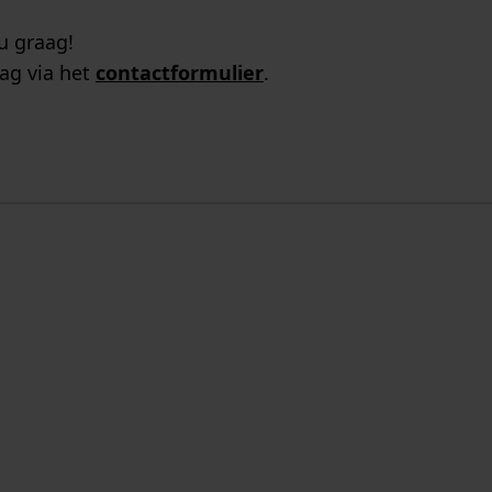
u graag!
ag via het
contactformulier
.