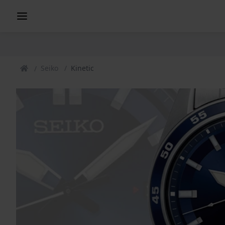
Seiko
Kinetic