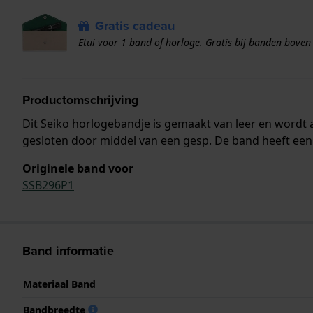
Gratis cadeau
Etui voor 1 band of horloge. Gratis bij banden boven
Productomschrijving
Dit Seiko horlogebandje is gemaakt van leer en word
gesloten door middel van een gesp. De band heeft een 
Originele band voor
SSB296P1
Band informatie
Materiaal Band
Bandbreedte