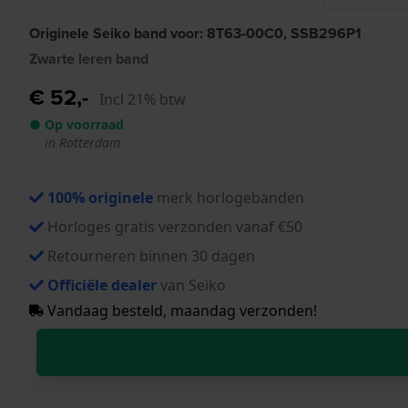
Originele Seiko band voor: 8T63-00C0, SSB296P1
Zwarte leren band
€ 52,-
Incl 21% btw
● Op voorraad
in Rotterdam
100% originele
merk horlogebanden
Horloges gratis verzonden vanaf €50
Retourneren binnen 30 dagen
Officiële dealer
van Seiko
Vandaag besteld, maandag verzonden!