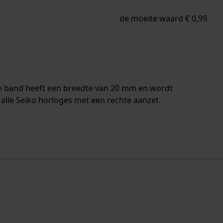
de moeite waard € 0,99
De band heeft een breedte van 20 mm en wordt
alle Seiko horloges met een rechte aanzet.