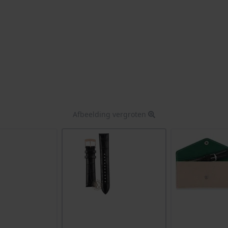
Afbeelding vergroten