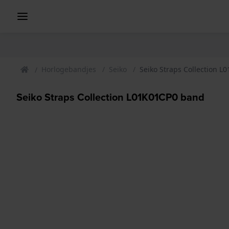
Horlogebandjes
Seiko
Seiko Straps Collection 
Seiko Straps Collection L01K01CP0 band