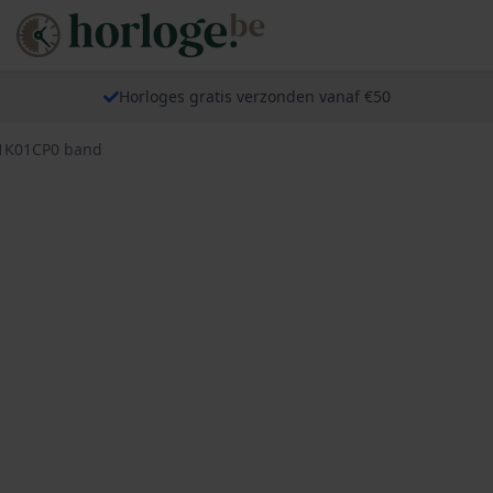
Horloges gratis verzonden vanaf €50
L01K01CP0 band