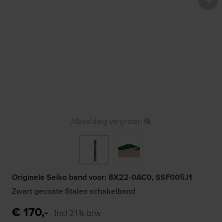
Afbeelding vergroten
Originele Seiko band voor: 8X22-0AC0, SSF005J1
Zwart gecoate Stalen schakelband
€ 170,-
Incl 21% btw