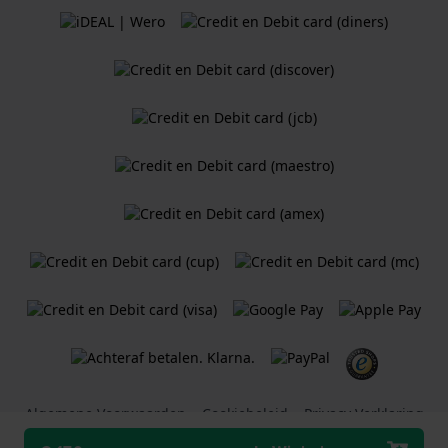
Algemene Voorwaarden
Cookiebeleid
Privacy Verklaring