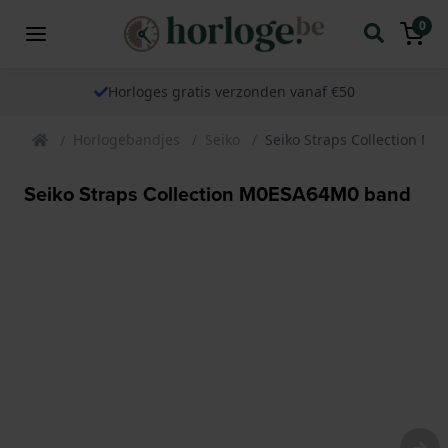
0
Horloges gratis verzonden vanaf €50
Horlogebandjes
Seiko
Seiko Straps Collection M
Seiko Straps Collection M0ESA64M0 band