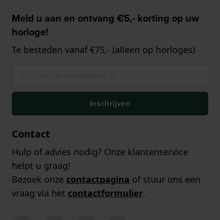
Meld u aan en ontvang €5,- korting op uw
horloge!
Te besteden vanaf €75,- (alleen op horloges)
Inschrijven
Contact
Hulp of advies nodig? Onze klantenservice
helpt u graag!
Bezoek onze
contactpagina
of stuur ons een
vraag via het
contactformulier
.