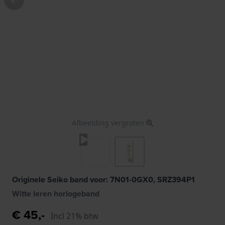
Afbeelding vergroten
Originele Seiko band voor: 7N01-0GX0, SRZ394P1
Witte leren horlogeband
€ 45,-
Incl 21% btw