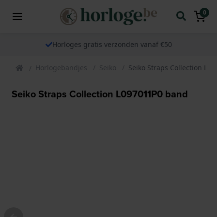
0
Horloges gratis verzonden vanaf €50
Horlogebandjes
Seiko
Seiko Straps Collection L0
Seiko Straps Collection L097011P0 band