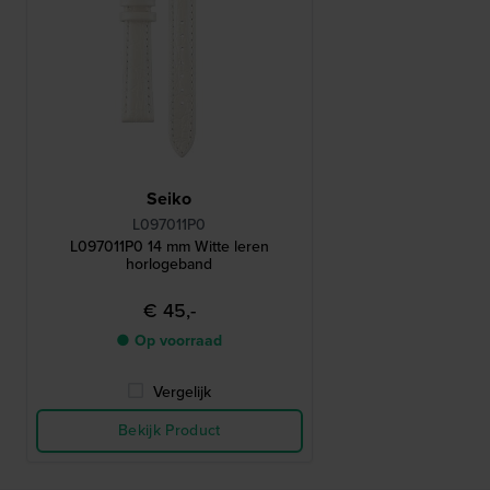
Seiko
L097011P0
L097011P0 14 mm Witte leren
horlogeband
€ 45,-
● Op voorraad
Vergelijk
Bekijk Product