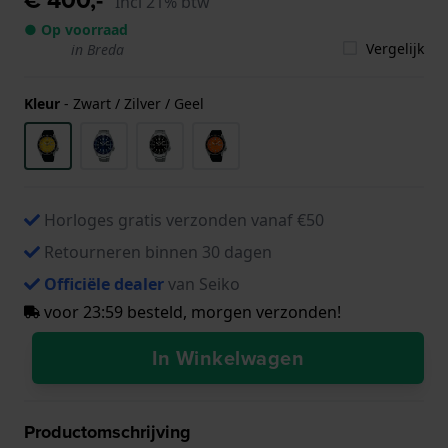
Incl 21% btw
● Op voorraad
Vergelijk
in Breda
Kleur
-
Zwart / Zilver / Geel
Horloges gratis verzonden vanaf €50
Retourneren binnen 30 dagen
Officiële dealer
van Seiko
voor 23:59 besteld, morgen verzonden!
In Winkelwagen
Productomschrijving