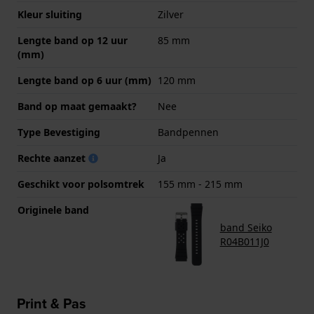
Kleur sluiting
Zilver
Lengte band op 12 uur
85 mm
(mm)
Lengte band op 6 uur (mm)
120 mm
Band op maat gemaakt?
Nee
Type Bevestiging
Bandpennen
Rechte aanzet
Ja
Geschikt voor polsomtrek
155 mm - 215 mm
Originele band
band Seiko
R04B011J0
Print & Pas