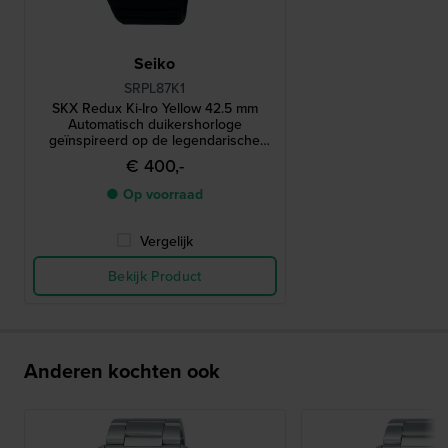
Seiko
SRPL87K1
SKX Redux Ki-Iro Yellow 42.5 mm
Automatisch duikershorloge
geïnspireerd op de legendarische
SKX399 uit 1998
€ 400,-
● Op voorraad
Vergelijk
Bekijk Product
Anderen kochten ook