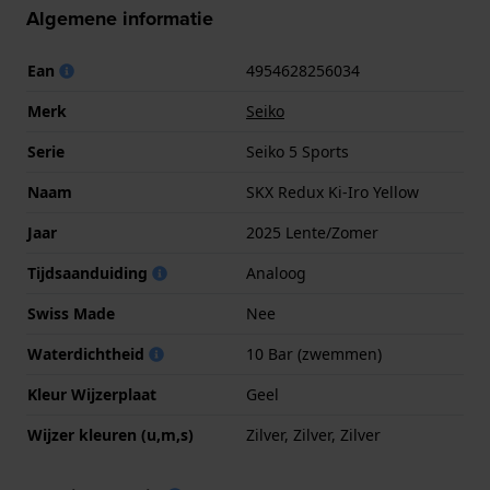
Algemene informatie
Ean
4954628256034
Merk
Seiko
Serie
Seiko 5 Sports
Naam
SKX Redux Ki-Iro Yellow
Jaar
2025 Lente/Zomer
Tijdsaanduiding
Analoog
Swiss Made
Nee
Waterdichtheid
10 Bar (zwemmen)
Kleur Wijzerplaat
Geel
Wijzer kleuren (u,m,s)
Zilver, Zilver, Zilver