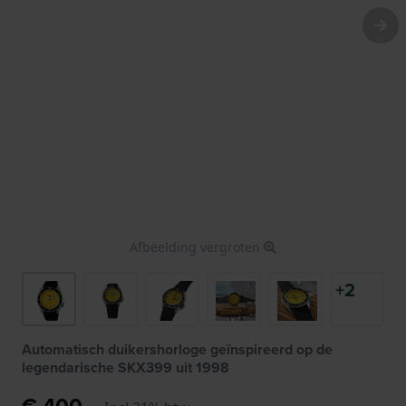
Afbeelding vergroten
+2
Automatisch duikershorloge geïnspireerd op de
legendarische SKX399 uit 1998
€ 400,-