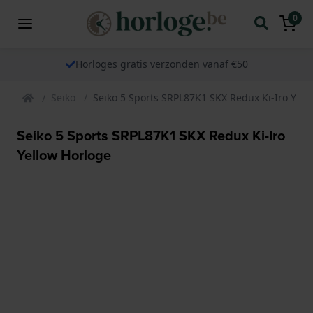
0
Horloges gratis verzonden vanaf €50
Seiko
Seiko 5 Sports SRPL87K1 SKX Redux Ki-Iro Yell
Seiko 5 Sports SRPL87K1 SKX Redux Ki-Iro
Yellow Horloge