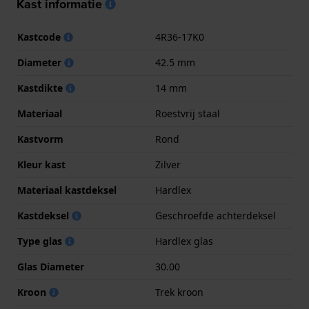
Kast informatie
Kastcode
4R36-17K0
Diameter
42.5 mm
Kastdikte
14 mm
Materiaal
Roestvrij staal
Kastvorm
Rond
Kleur kast
Zilver
Materiaal kastdeksel
Hardlex
Kastdeksel
Geschroefde achterdeksel
Type glas
Hardlex glas
Glas Diameter
30.00
Kroon
Trek kroon