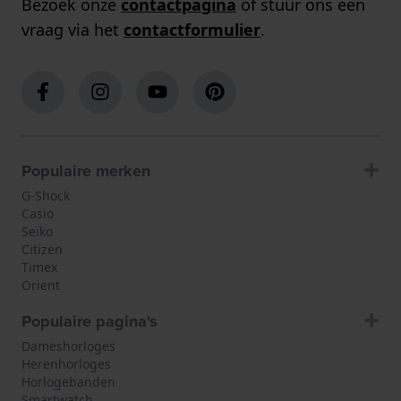
Bezoek onze
contactpagina
of stuur ons een
vraag via het
contactformulier
.
Populaire merken
G-Shock
Casio
Seiko
Citizen
Timex
Orient
Populaire pagina's
Dameshorloges
Herenhorloges
Horlogebanden
Smartwatch