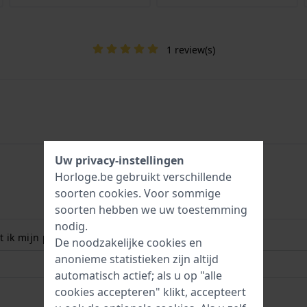
1 review(s)
Uw privacy-instellingen
Horloge.be gebruikt verschillende
soorten
cookies
. Voor sommige
soorten hebben we uw toestemming
nodig.
 ik mijn polsmaat? Lees meer:
De noodzakelijke cookies en
anonieme statistieken zijn altijd
automatisch actief; als u op "alle
cookies accepteren" klikt, accepteert