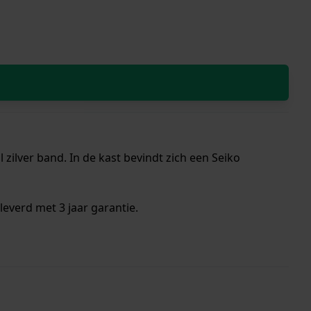
zilver band. In de kast bevindt zich een Seiko
everd met 3 jaar garantie.