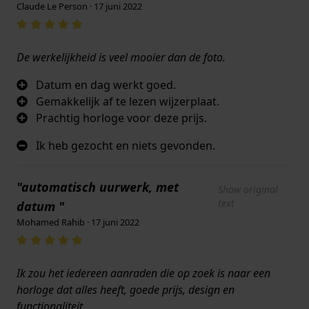
Claude Le Person · 17 juni 2022
De werkelijkheid is veel mooier dan de foto.
Datum en dag werkt goed.
Gemakkelijk af te lezen wijzerplaat.
Prachtig horloge voor deze prijs.
Ik heb gezocht en niets gevonden.
"automatisch uurwerk, met
Show original
text
datum "
Mohamed Rahib · 17 juni 2022
Ik zou het iedereen aanraden die op zoek is naar een
horloge dat alles heeft, goede prijs, design en
functionaliteit ...