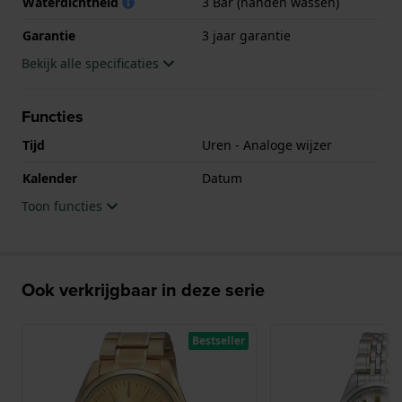
Waterdichtheid
3 Bar (handen wassen)
Garantie
3 jaar garantie
Bekijk alle specificaties
Functies
Tijd
Uren - Analoge wijzer
Kalender
Datum
Toon functies
Ook verkrijgbaar in deze serie
Bestseller