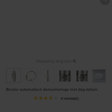
Afbeelding vergroten
Bicolor automatisch dameshorloge met dag-datum
4 review(s)