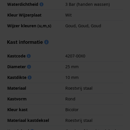
Waterdichtheid
3 Bar (handen wassen)
Kleur Wijzerplaat
Wit
Wijzer kleuren (u,m,s)
Goud, Goud, Goud
Kast informatie
Kastcode
4207-00X0
Diameter
25 mm
Kastdikte
10 mm
Materiaal
Roestvrij staal
Kastvorm
Rond
Kleur kast
Bicolor
Materiaal kastdeksel
Roestvrij staal