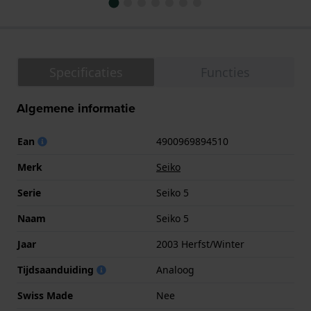
Specificaties
Functies
Algemene informatie
Ean
4900969894510
Merk
Seiko
Serie
Seiko 5
Naam
Seiko 5
Jaar
2003 Herfst/Winter
Tijdsaanduiding
Analoog
Swiss Made
Nee