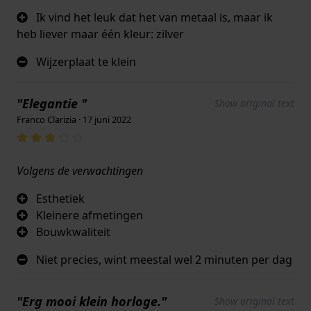
Ik vind het leuk dat het van metaal is, maar ik
heb liever maar één kleur: zilver
Wijzerplaat te klein
"Elegantie "
Show original text
Franco Clarizia · 17 juni 2022
Volgens de verwachtingen
Esthetiek
Kleinere afmetingen
Bouwkwaliteit
Niet precies, wint meestal wel 2 minuten per dag
"Erg mooi klein horloge."
Show original text