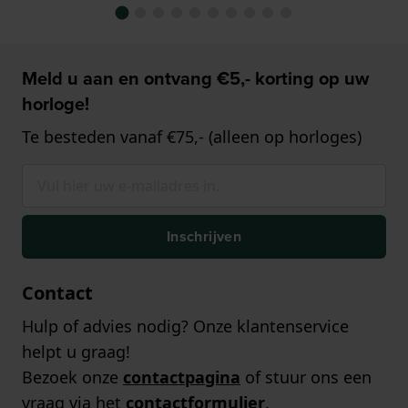
Meld u aan en ontvang €5,- korting op uw
horloge!
Te besteden vanaf €75,- (alleen op horloges)
Inschrijven
Contact
Hulp of advies nodig? Onze klantenservice
helpt u graag!
Bezoek onze
contactpagina
of stuur ons een
vraag via het
contactformulier
.