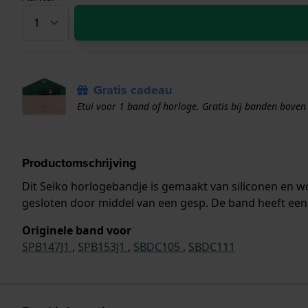
Gratis cadeau
Etui voor 1 band of horloge. Gratis bij banden boven
Productomschrijving
Dit Seiko horlogebandje is gemaakt van siliconen en
gesloten door middel van een gesp. De band heeft een 
Originele band voor
SPB147J1
,
SPB153J1
,
SBDC105
,
SBDC111