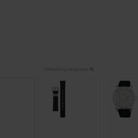
Afbeelding vergroten