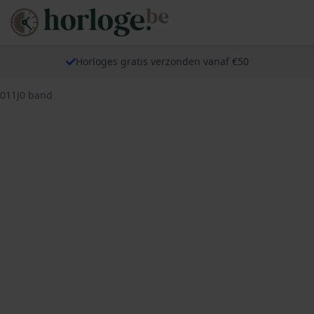
Horloges gratis verzonden vanaf €50
E011J0 band