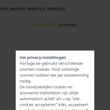
C105, SBDC111, SPB147J1, SPB153J1
8 review(s)
Uw privacy-instellingen
Horloge.be gebruikt verschillende
soorten
cookies
. Voor sommige
soorten hebben we uw toestemming
nodig.
De noodzakelijke cookies en
anonieme statistieken zijn altijd
automatisch actief; als u op "alle
cookies accepteren" klikt, accepteert