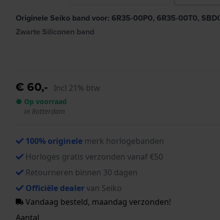
Originele Seiko band voor: 6R35-00P0, 6R35-00T0, SBD
Zwarte Siliconen band
€ 60,-
Incl 21% btw
● Op voorraad
in Rotterdam
100% originele
merk horlogebanden
Horloges gratis verzonden vanaf €50
Retourneren binnen 30 dagen
Officiële dealer
van Seiko
Vandaag besteld, maandag verzonden!
Aantal