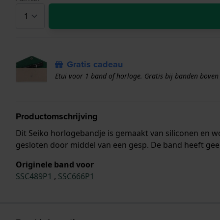
Gratis cadeau
Etui voor 1 band of horloge. Gratis bij banden boven
Productomschrijving
Dit Seiko horlogebandje is gemaakt van siliconen en
gesloten door middel van een gesp. De band heeft gee
Originele band voor
SSC489P1
,
SSC666P1