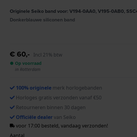
Originele Seiko band voor: V194-0AA0, V195-0AB0, SS
Donkerblauwe siliconen band
€ 60,-
Incl 21% btw
● Op voorraad
in Rotterdam
100% originele
merk horlogebanden
Horloges gratis verzonden vanaf €50
Retourneren binnen 30 dagen
Officiële dealer
van Seiko
voor 17:00 besteld, vandaag verzonden!
Aantal