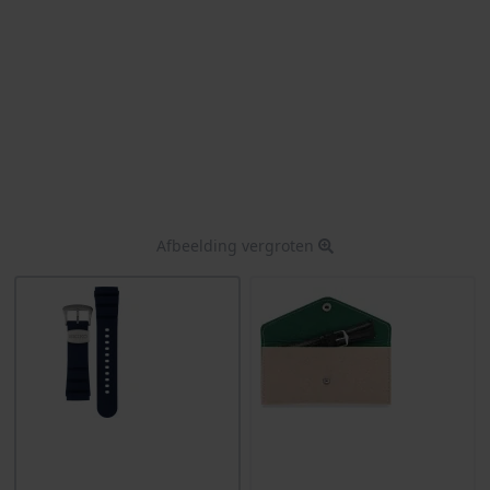
Afbeelding vergroten