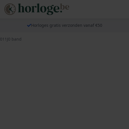
Horloges gratis verzonden vanaf €50
4011J0 band