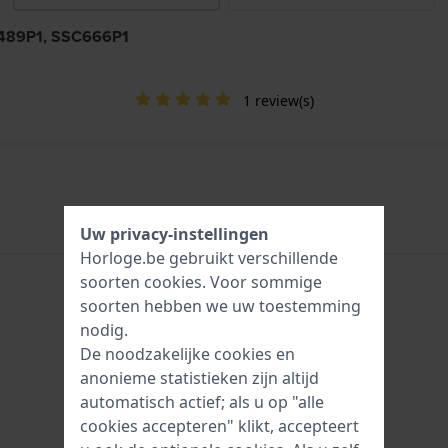
C489P1, SSC666P1
1 review(s)
Uw privacy-instellingen
Horloge.be gebruikt verschillende
soorten
cookies
. Voor sommige
soorten hebben we uw toestemming
nodig.
De noodzakelijke cookies en
anonieme statistieken zijn altijd
automatisch actief; als u op "alle
cookies accepteren" klikt, accepteert