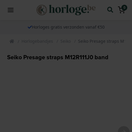
0
Horloges gratis verzonden vanaf €50
Horlogebandjes
Seiko
Seiko Presage straps M12R
Seiko Presage straps M12R111J0 band