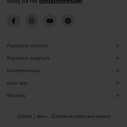
vraag via het
contactformulier
.
Populaire merken
Populaire pagina's
Klantenservice
Over ons
Winkels