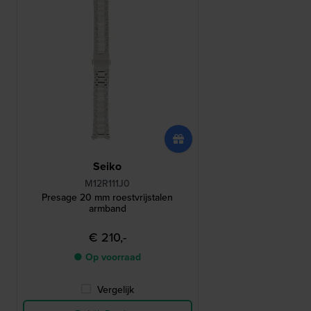
Seiko
M12R111J0
Presage 20 mm roestvrijstalen
armband
€ 210,-
● Op voorraad
Vergelijk