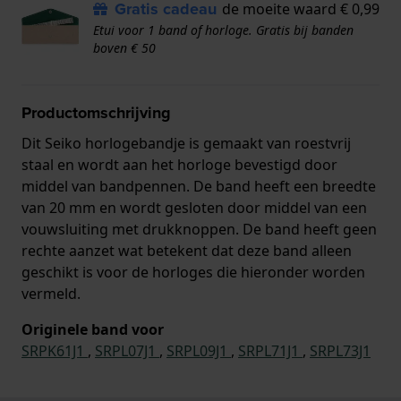
Gratis cadeau
de moeite waard € 0,99
Etui voor 1 band of horloge. Gratis bij banden
boven € 50
Productomschrijving
Dit Seiko horlogebandje is gemaakt van roestvrij
staal en wordt aan het horloge bevestigd door
middel van bandpennen. De band heeft een breedte
van 20 mm en wordt gesloten door middel van een
vouwsluiting met drukknoppen. De band heeft geen
rechte aanzet wat betekent dat deze band alleen
geschikt is voor de horloges die hieronder worden
vermeld.
Originele band voor
SRPK61J1
,
SRPL07J1
,
SRPL09J1
,
SRPL71J1
,
SRPL73J1