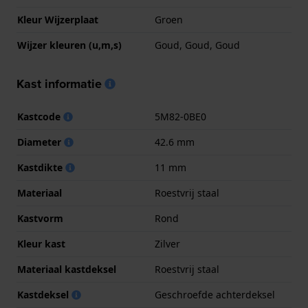
Kleur Wijzerplaat
Groen
Wijzer kleuren (u,m,s)
Goud, Goud, Goud
Kast informatie
Kastcode
5M82-0BE0
Diameter
42.6 mm
Kastdikte
11 mm
Materiaal
Roestvrij staal
Kastvorm
Rond
Kleur kast
Zilver
Materiaal kastdeksel
Roestvrij staal
Kastdeksel
Geschroefde achterdeksel