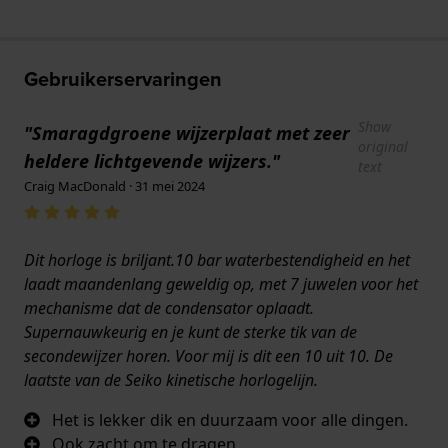
Gebruikerservaringen
Show
"Smaragdgroene wijzerplaat met zeer
original
heldere lichtgevende wijzers."
text
Craig MacDonald · 31 mei 2024
Dit horloge is briljant.10 bar waterbestendigheid en het
laadt maandenlang geweldig op, met 7 juwelen voor het
mechanisme dat de condensator oplaadt.
Supernauwkeurig en je kunt de sterke tik van de
secondewijzer horen. Voor mij is dit een 10 uit 10. De
laatste van de Seiko kinetische horlogelijn.
Het is lekker dik en duurzaam voor alle dingen.
Ook zacht om te dragen