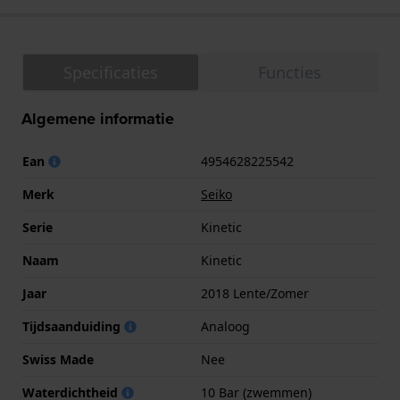
Specificaties
Functies
Algemene informatie
Ean
4954628225542
Merk
Seiko
Serie
Kinetic
Naam
Kinetic
Jaar
2018 Lente/Zomer
Tijdsaanduiding
Analoog
Swiss Made
Nee
Waterdichtheid
10 Bar (zwemmen)