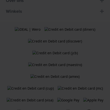
Over ons
Winkels