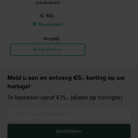
schakelband
€ 60,-
● Op voorraad
Vergelijk
Bekijk Product
Meld u aan en ontvang €5,- korting op uw
horloge!
Te besteden vanaf €75,- (alleen op horloges)
Inschrijven