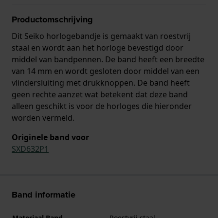
Productomschrijving
Dit Seiko horlogebandje is gemaakt van roestvrij
staal en wordt aan het horloge bevestigd door
middel van bandpennen. De band heeft een breedte
van 14 mm en wordt gesloten door middel van een
vlindersluiting met drukknoppen. De band heeft
geen rechte aanzet wat betekent dat deze band
alleen geschikt is voor de horloges die hieronder
worden vermeld.
Originele band voor
SXD632P1
Band informatie
Materiaal Band
Roestvrij staal