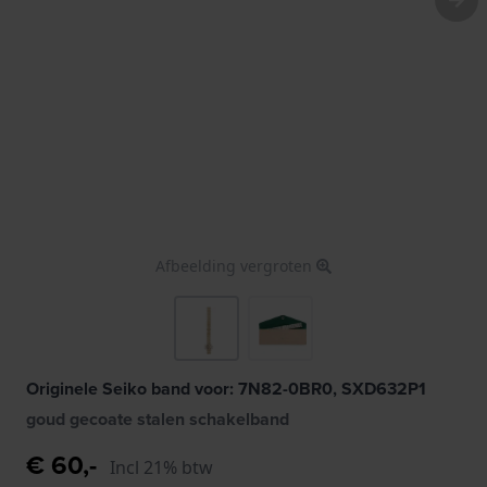
Afbeelding vergroten
Originele Seiko band voor: 7N82-0BR0, SXD632P1
goud gecoate stalen schakelband
€ 60,-
Incl 21% btw