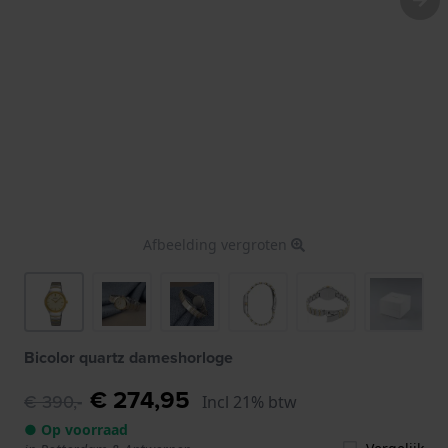
Afbeelding vergroten
Bicolor quartz dameshorloge
€ 274,95
€ 390,-
Incl 21% btw
● Op voorraad