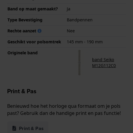
Band op maat gemaakt?
Ja
Type Bevestiging
Bandpennen
Rechte aanzet
Nee
Geschikt voor polsomtrek
145 mm - 190 mm
Originele band
band Seiko
M12G112C0
Print & Pas
Benieuwd hoe het horloge qua formaat om je pols
past? Gebruik dan de handige print en pas functie!
Print & Pas