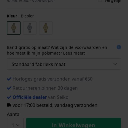
Vergelijk
in Rotterdam & Antwerpen
Kleur
-
Bicolor
Band gratis op maat? Wat zijn de voorwaarden en
hoe meet ik mijn polsmaat? Lees meer:
Horloges gratis verzonden vanaf €50
Retourneren binnen 30 dagen
Officiële dealer
van Seiko
voor 17:00 besteld, vandaag verzonden!
Aantal
In Winkelwagen