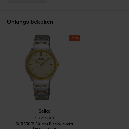
Onlangs bekeken
-30%
Seiko
SUR550P1
SUR550P1 30 mm Bicolor quartz
dameshorloge