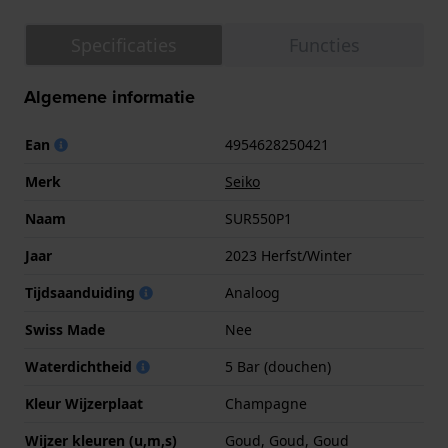
Specificaties
Functies
Algemene informatie
Ean
4954628250421
Merk
Seiko
Naam
SUR550P1
Jaar
2023 Herfst/Winter
Tijdsaanduiding
Analoog
Swiss Made
Nee
Waterdichtheid
5 Bar (douchen)
Kleur Wijzerplaat
Champagne
Wijzer kleuren (u,m,s)
Goud, Goud, Goud