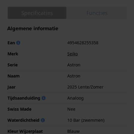
Specificaties
Functies
Algemene informatie
Ean
4954628255358
Merk
Seiko
Serie
Astron
Naam
Astron
Jaar
2025 Lente/Zomer
Tijdsaanduiding
Analoog
Swiss Made
Nee
Waterdichtheid
10 Bar (zwemmen)
Kleur Wijzerplaat
Blauw