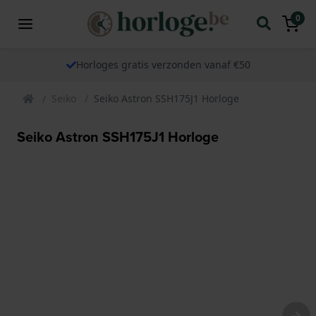
0
Horloges gratis verzonden vanaf €50
Seiko
Seiko Astron SSH175J1 Horloge
Seiko Astron SSH175J1 Horloge