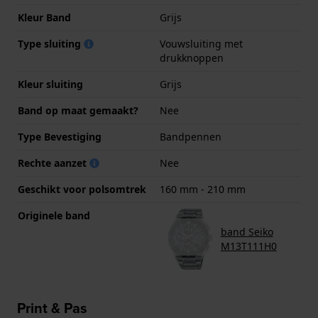
Kleur Band
Grijs
Type sluiting
Vouwsluiting met
drukknoppen
Kleur sluiting
Grijs
Band op maat gemaakt?
Nee
Type Bevestiging
Bandpennen
Rechte aanzet
Nee
Geschikt voor polsomtrek
160 mm - 210 mm
Originele band
band Seiko
M13T111H0
Print & Pas