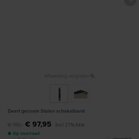
Afbeelding vergroten
Zwart gecoate Stalen schakelband
€ 97,95
€ 119,-
Incl 21% btw
● Op voorraad