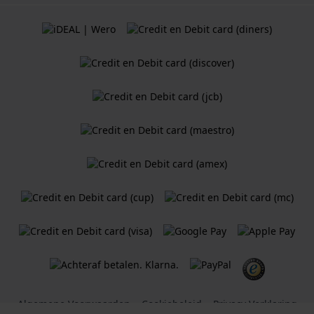
Algemene Voorwaarden
Cookiebeleid
Privacy Verklaring