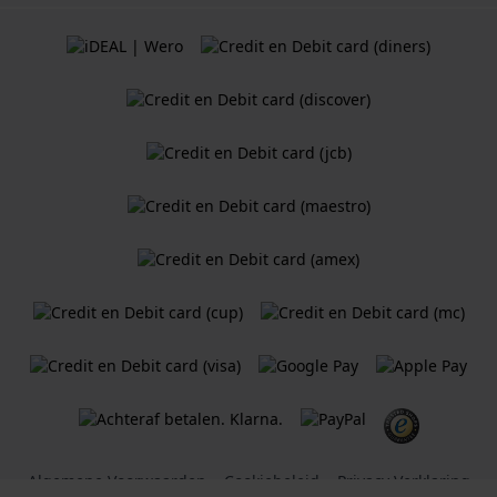
Algemene Voorwaarden
Cookiebeleid
Privacy Verklaring